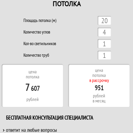
ПОТОЛКА
Площадь потолка (м)
Количество углов
Кол-во светильников
Количество труб
цена
цена
потолка
потолка
в рассрочку
7
951
607
рублей
рублей
в месяц
БЕСПЛАТНАЯ КОНСУЛЬТАЦИЯ СПЕЦИАЛИСТА
ответит на любые вопросы