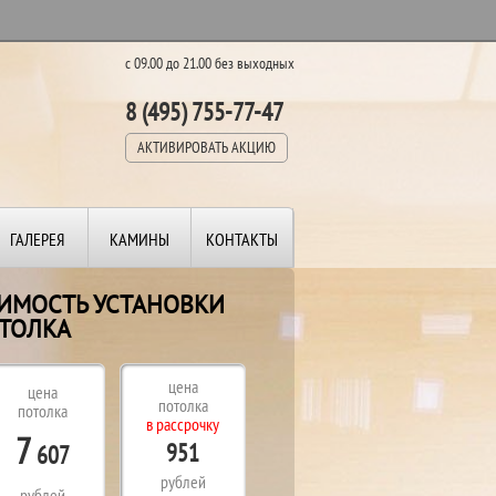
с 09.00 до 21.00 без выходных
8 (495) 755-77-47
АКТИВИРОВАТЬ АКЦИЮ
ГАЛЕРЕЯ
КАМИНЫ
КОНТАКТЫ
ОИМОСТЬ УСТАНОВКИ
ТОЛКА
цена
цена
потолка
потолка
в рассрочку
7
951
607
рублей
рублей