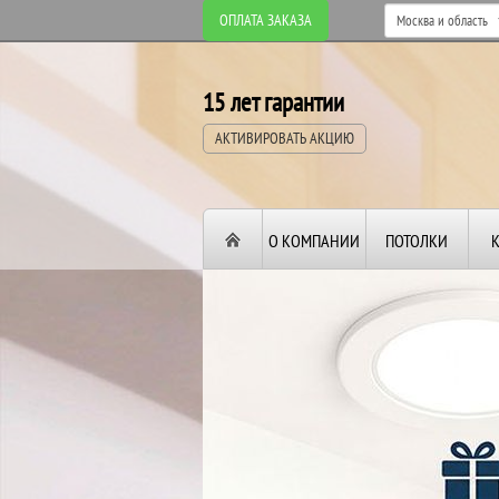
ОПЛАТА ЗАКАЗА
15 лет гарантии
АКТИВИРОВАТЬ АКЦИЮ
О КОМПАНИИ
ПОТОЛКИ
ВТОРОЙ И ТРЕТИ
ПОТОЛОК
В ПОДАРОК!
До конца акции: