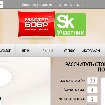
Лидер по установке натяжных потолков.
КАТАЛОГ
ЦЕНЫ
АКЦИИ
СЕРВИС
АКСЕССУАРЫ
РАССЧИТАТЬ СТ
ПО
Й
Площадь потолка (м)
Количество углов
Кол-во светильников