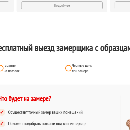
Подробнее
есплатный выезд замерщика с образца
Гарантия
Честные цены
на потолок
при замере
Что будет на замере?
✓
Осуществит точный замер ваших помещений
✓
Поможет подобрать потолки под ваш интерьер