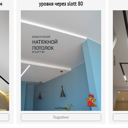
м
уровня через slott 80
Подробнее