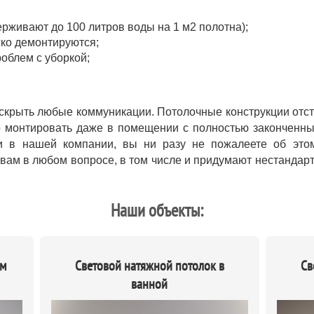
рживают до 100 литров воды на 1 м2 полотна);
гко демонтируются;
облем с уборкой;
скрыть любые коммуникации. Потолочные конструкции отсту
 монтировать даже в помещении с полностью законченны
ки в нашей компании, вы ни разу не пожалеете об это
вам в любом вопросе, в том числе и придумают нестандар
Наши объекты:
ым
Световой натяжной потолок в
Св
ванной