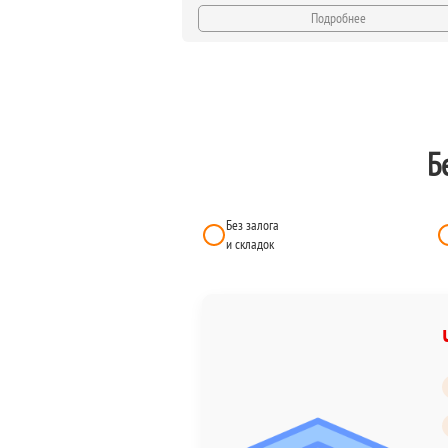
Подробнее
Б
Без залога
и складок