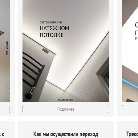
Подробнее
 с
Как мы осуществили переход
Трек