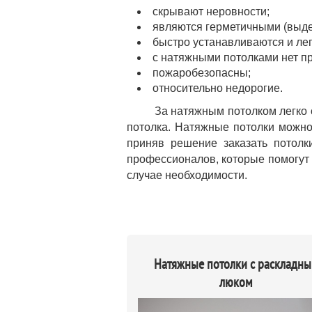
скрывают неровности;
являются герметичными (выде
быстро устанавливаются и ле
с натяжными потолками нет пр
пожаробезопасны;
относительно недорогие.
За натяжным потолком легко 
потолка. Натяжные потолки можно
приняв решение заказать потол
профессионалов, которые помогут 
случае необходимости.
Натяжные потолки с раскладн
люком