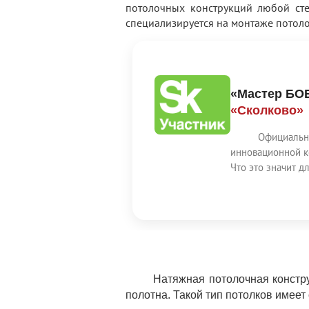
потолочных конструкций любой сте
специализируется на монтаже потол
«Мастер БО
«Сколково»
Официальн
инновационной к
Что это значит дл
Натяжная потолочная констру
полотна. Такой тип потолков имее