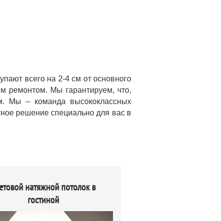
пают всего на 2-4 см от основного
м ремонтом. Мы гарантируем, что,
м. Мы – команда высококлассных
тное решение специально для вас в
етовой натяжной потолок в
гостиной