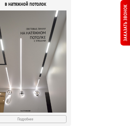
в натяжной потолок
ЗАКАЗАТЬ ЗВОНОК
Подробнее