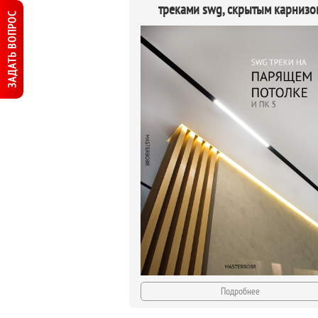
треками swg, скрытым карнизо
ЗАДАТЬ ВОПРОС
Подробнее