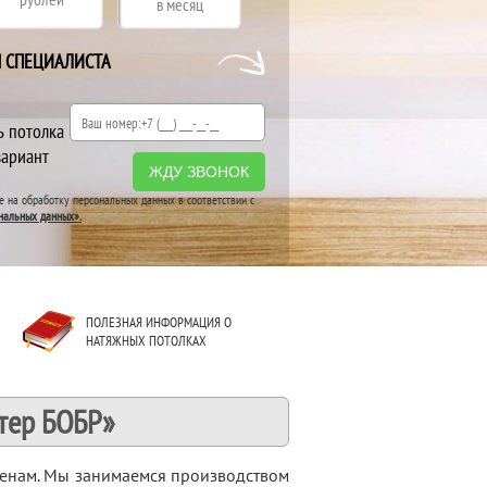
в месяц
Я СПЕЦИАЛИСТА
ь потолка
вариант
ЖДУ ЗВОНОК
ие на обработку персональных данных в соответствии с
нальных данных».
ПОЛЕЗНАЯ ИНФОРМАЦИЯ О
НАТЯЖНЫХ ПОТОЛКАХ
тер БОБР»
ценам. Мы занимаемся производством