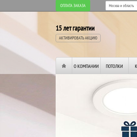
ОПЛАТА ЗАКАЗА
15 лет гарантии
АКТИВИРОВАТЬ АКЦИЮ
О КОМПАНИИ
ПОТОЛКИ
ВТОРОЙ И ТРЕТИ
ПОТОЛОК
В ПОДАРОК!
До конца акции: