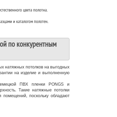
стественного цвета полотна.
азцами и каталогом полотен.
кой по конкурентным
ых натяжных потолков на выгодных
рантии на изделие и выполненную
 немецкой ПВХ пленки PONGS и
рхность. Такие натяжные потолки
я помещений, поскольку обладают