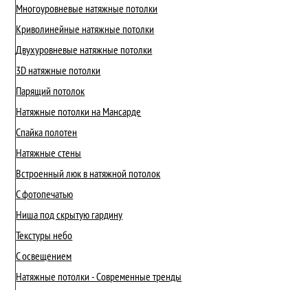
Многоуровневые натяжные потолки
Криволинейные натяжные потолки
Двухуровневые натяжные потолки
3D натяжные потолки
Парящий потолок
Натяжные потолки на Мансарде
Спайка полотен
Натяжные стены
Встроенный люк в натяжной потолок
С фотопечатью
Ниша под скрытую гардину
Текстуры небо
С освещением
Натяжные потолки - Современные тренды