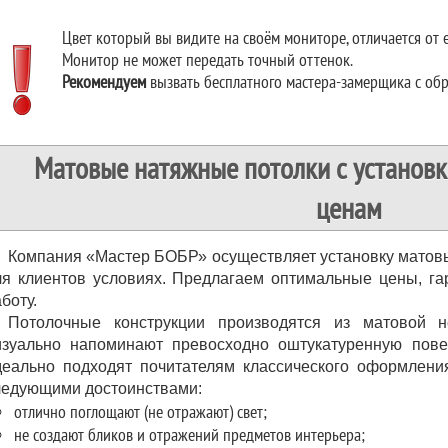
Цвет который вы видите на своём мониторе, отличается от е
Монитор не может передать точный оттенок.
Рекомендуем
вызвать бесплатного мастера-замерщика с обр
Матовые натяжные потолки с установ
ценам
Компания «Мастер БОБР» осуществляет установку матов
ля клиентов условиях. Предлагаем оптимальные цены, га
боту.
Потолочные конструкции производятся из матовой
изуально напоминают превосходно оштукатуренную пове
деально подходят почитателям классического оформлени
ледующими достоинствами:
отлично поглощают (не отражают) свет;
не создают бликов и отражений предметов интерьера;