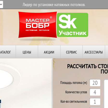
Лидер по установке натяжных потолков.
КАТАЛОГ
ЦЕНЫ
АКЦИИ
СЕРВИС
АКСЕССУАРЫ
РАССЧИТАТЬ СТ
ПО
Й
Площадь потолка (м)
Количество углов
Кол-во светильников