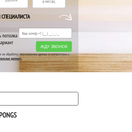
в месяц
Я СПЕЦИАЛИСТА
ь потолка
вариант
ЖДУ ЗВОНОК
ие на обработку персональных данных в соответствии с
нальных данных».
PONGS