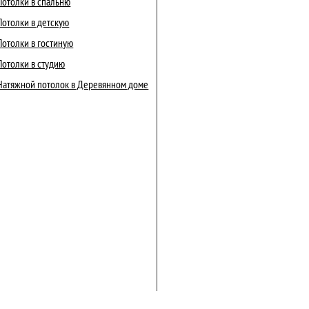
Потолки в спальню
Потолки в детскую
Потолки в гостиную
Потолки в студию
Натяжной потолок в Деревянном доме