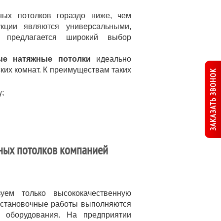
ных потолков гораздо ниже, чем
кции являются универсальными,
 предлагается широкий выбор
ые натяжные потолки
идеально
ких комнат. К преимуществам таких
ЗАКАЗАТЬ ЗВОНОК
у;
жных потолков компанией
уем только высококачественную
установочные работы выполняются
 оборудования. На предприятии