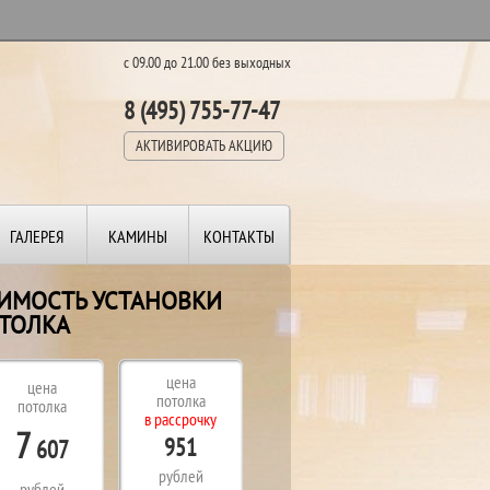
с 09.00 до 21.00 без выходных
8 (495) 755-77-47
АКТИВИРОВАТЬ АКЦИЮ
ГАЛЕРЕЯ
КАМИНЫ
КОНТАКТЫ
ОИМОСТЬ УСТАНОВКИ
ТОЛКА
цена
цена
потолка
потолка
в рассрочку
7
951
607
рублей
рублей