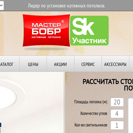
Лидер по установке натяжных потолков.
КАТАЛОГ
ЦЕНЫ
АКЦИИ
СЕРВИС
АКСЕССУАРЫ
РАССЧИТАТЬ СТ
ПО
Й
Площадь потолка (м)
Количество углов
Кол-во светильников