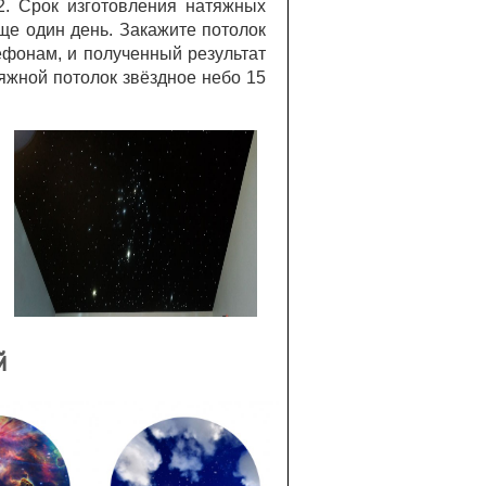
2. Срок изготовления натяжных
ще один день. Закажите потолок
ефонам, и полученный результат
яжной потолок звёздное небо 15
й