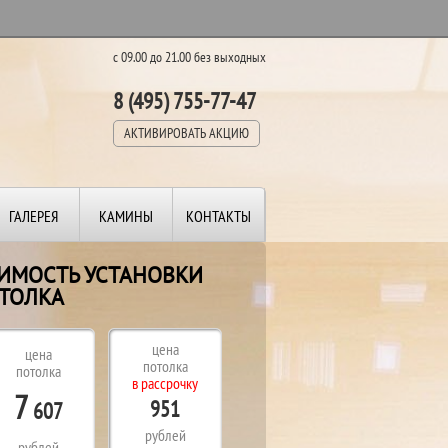
с 09.00 до 21.00 без выходных
8 (495) 755-77-47
АКТИВИРОВАТЬ АКЦИЮ
ГАЛЕРЕЯ
КАМИНЫ
КОНТАКТЫ
ОИМОСТЬ УСТАНОВКИ
ТОЛКА
цена
цена
потолка
потолка
в рассрочку
7
951
607
рублей
рублей