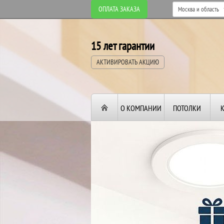
ОПЛАТА ЗАКАЗА
15 лет гарантии
АКТИВИРОВАТЬ АКЦИЮ
О КОМПАНИИ
ПОТОЛКИ
ВТОРОЙ И ТРЕТИ
ПОТОЛОК
В ПОДАРОК!
До конца акции: