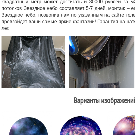
квадратный метр может достигать и 30000 рублей за м
потолков Звездное небо составляет 5-7 дней, монтаж – е
Звездное небо, позвонив нам по указанным на сайте тел
превзойдет ваши самые яркие фантазии! Гарантия на нат
лет.
Варианты изображени