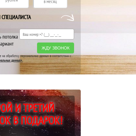
в месяц
Я СПЕЦИАЛИСТА
ь потолка
вариант
ЖДУ ЗВОНОК
ие на обработку персональных данных в соответствии с
нальных данных».
ОЙ И ТРЕТИЙ
ОК В ПОДАРОК!