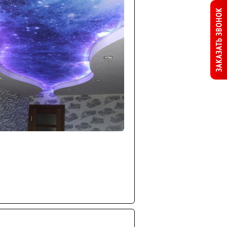
ЗАКАЗАТЬ ЗВОНОК