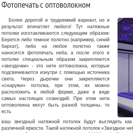
Фотопечать с оптоволокном
Более дорогой и трудоемкий вариант, но и
результат впечатлит любого! Тут натяжные
потолки изготавливаются следующим образом:
Берется либо темное полотно (например, синий
бархат), либо на любое полотно также
наносится фотопечать неба, а после этого в
потолке специальным образом закрепляются
«звездочки» - это нити оптоволокна, которые
подсвечиваются изнутри с помощью источника
света. Через дырочки они закрепляются
«снаружи» потолка, при этом, их можно
расположить в любой форме, даже в виде
самых настоящих созвездий. При этом нити
оптоволокна могут быть разной толщины, то
есть
ваш звездный натяжной потолок будут выглядеть ка
различной яркости. Такой натяжной потолок «Звездное неб