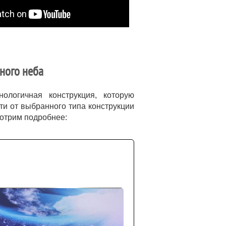
ного неба
ологичная конструкция, которую
ти от выбранного типа конструкции
мотрим подробнее: