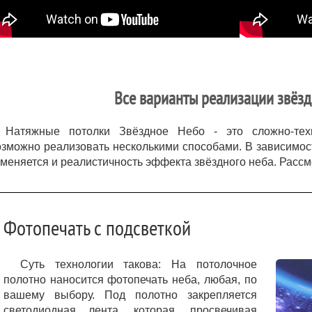
Все варианты реализации звёзд
Натяжные потолки Звёздное Небо - это сложно-техн
озможно реализовать несколькими способами. В зависимос
зменяется и реалистичность эффекта звёздного неба. Расс
Фотопечать с подсветкой
Суть технологии такова: На потолочное
полотно наносится фотопечать неба, любая, по
вашему выбору. Под полотно закрепляется
светодиодная лента, которая, просвечивая