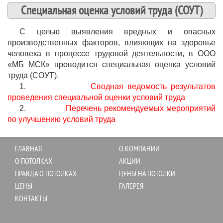
Специальная оценка условий труда (СОУТ)
С целью выявления вредных и опасных
производственных факторов, влияющих на здоровье
человека в процессе трудовой деятельности, в ООО
«МБ МСК» проводится специальная оценка условий
труда (СОУТ).
1.
Сводная ведомость результатов
проведения специальной оценки условий труда
2.
Перечень рекомендуемых мероприятий
по улучшению условий труда
ГЛАВНАЯ
О КОМПАНИИ
О ПОТОЛКАХ
АКЦИИ
ПРАВДА О ПОТОЛКАХ
ЦЕНЫ НА ПОТОЛКИ
ЦЕНЫ
ГАЛЕРЕЯ
КОНТАКТЫ