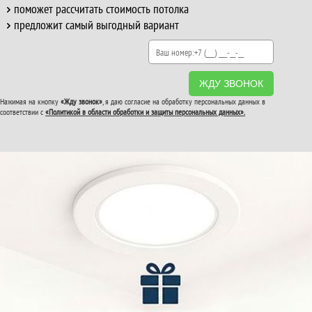
поможет рассчитать стоимость потолка
предложит самый выгодный вариант
ЖДУ ЗВОНОК
Нажимая на кнопку
«Жду звонок»
, я даю согласие на обработку персональных данных в
соответствии с
«Политикой в области обработки и защиты персональных данных».
ВТОРОЙ И ТРЕТИЙ
ПОТОЛОК
В ПОДАРОК!
До конца акции: