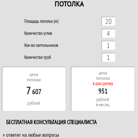
ПОТОЛКА
Площадь потолка (м)
Количество углов
Кол-во светильников
Количество труб
цена
цена
потолка
потолка
в рассрочку
7
951
607
рублей
рублей
в месяц
БЕСПЛАТНАЯ КОНСУЛЬТАЦИЯ СПЕЦИАЛИСТА
ответит на любые вопросы