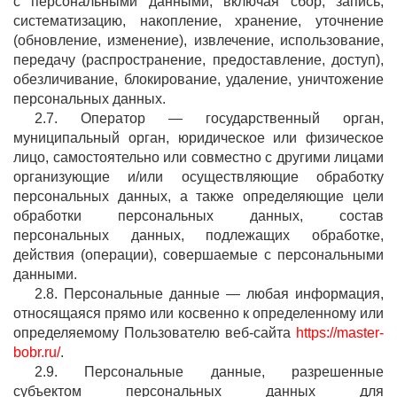
с персональными данными, включая сбор, запись,
систематизацию, накопление, хранение, уточнение
(обновление, изменение), извлечение, использование,
передачу (распространение, предоставление, доступ),
обезличивание, блокирование, удаление, уничтожение
персональных данных.
2.7. Оператор — государственный орган,
муниципальный орган, юридическое или физическое
лицо, самостоятельно или совместно с другими лицами
организующие и/или осуществляющие обработку
персональных данных, а также определяющие цели
обработки персональных данных, состав
персональных данных, подлежащих обработке,
действия (операции), совершаемые с персональными
данными.
2.8. Персональные данные — любая информация,
относящаяся прямо или косвенно к определенному или
определяемому Пользователю веб-сайта
https://master-
bobr.ru/
.
2.9. Персональные данные, разрешенные
субъектом персональных данных для