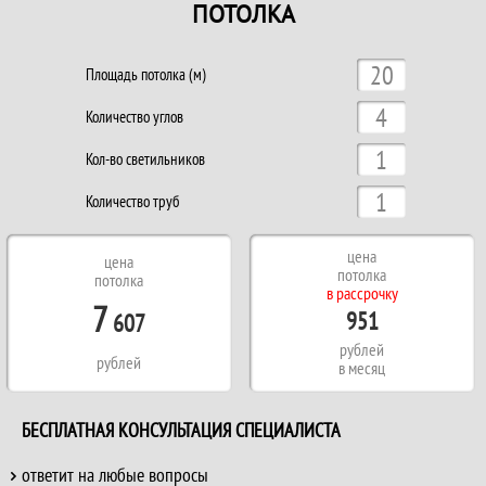
ПОТОЛКА
Площадь потолка (м)
Количество углов
Кол-во светильников
Количество труб
цена
цена
потолка
потолка
в рассрочку
7
951
607
рублей
рублей
в месяц
БЕСПЛАТНАЯ КОНСУЛЬТАЦИЯ СПЕЦИАЛИСТА
ответит на любые вопросы