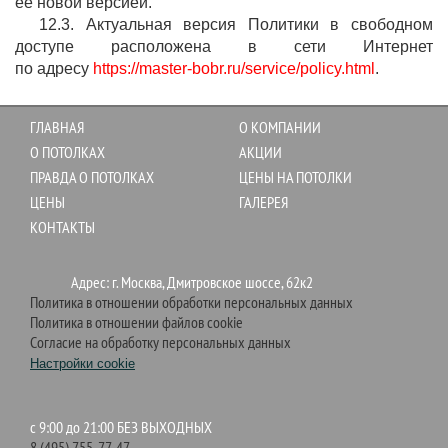
ее новой версией.
12.3. Актуальная версия Политики в свободном
доступе расположена в сети Интернет
по адресу
https://master-bobr.ru/service/policy.html
.
ГЛАВНАЯ
О КОМПАНИИ
О ПОТОЛКАХ
АКЦИИ
ПРАВДА О ПОТОЛКАХ
ЦЕНЫ НА ПОТОЛКИ
ЦЕНЫ
ГАЛЕРЕЯ
КОНТАКТЫ
Адрес: г. Москва, Дмитровское шоссе, 62к2
Политика в отношении обработки персональных данных
Политика в отношении файлов cookie
Согласие на обработку персональных данных
Настройки cookie
c 9:00 до 21:00 БЕЗ ВЫХОДНЫХ
8 (495) 755-77-47