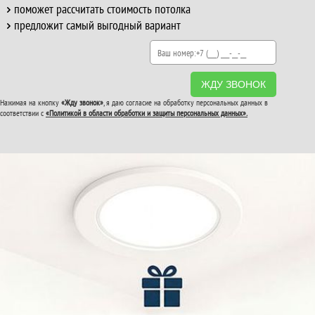
поможет рассчитать стоимость потолка
предложит самый выгодный вариант
ЖДУ ЗВОНОК
Нажимая на кнопку
«Жду звонок»
, я даю согласие на обработку персональных данных в
соответствии с
«Политикой в области обработки и защиты персональных данных».
ВТОРОЙ И ТРЕТИЙ
ПОТОЛОК
В ПОДАРОК!
До конца акции: