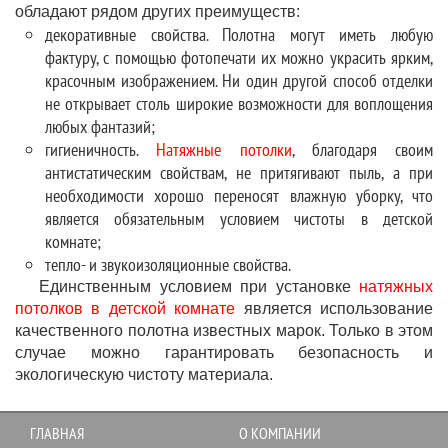
обладают рядом других преимуществ:
декоративные свойства. Полотна могут иметь любую
фактуру, с помощью фотопечати их можно украсить ярким,
красочным изображением. Ни один другой способ отделки
не открывает столь широкие возможности для воплощения
любых фантазий;
гигиеничность.
Натяжные потолки
, благодаря своим
антистатическим свойствам, не притягивают пыль, а при
необходимости хорошо переносят влажную уборку, что
является обязательным условием чистоты в детской
комнате;
тепло- и звукоизоляционные свойства.
Единственным условием при установке
натяжных
потолков в детской комнате
является использование
качественного полотна известных марок. Только в этом
случае можно гарантировать безопасность и
экологическую чистоту материала.
ГЛАВНАЯ
О КОМПАНИИ