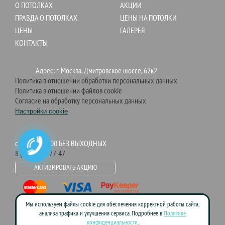
О ПОТОЛКАХ
АКЦИИ
ПРАВДА О ПОТОЛКАХ
ЦЕНЫ НА ПОТОЛКИ
ЦЕНЫ
ГАЛЕРЕЯ
КОНТАКТЫ
Адрес: г. Москва, Дмитровское шоссе, 62к2
Политика в отношении обработки персональных данных
Политика в отношении файлов cookie
Согласие на обработку персональных данных
Настройки cookie
c 9:00 до 21:00 БЕЗ ВЫХОДНЫХ
8 (495) 755-77-47
АКТИВИРОВАТЬ АКЦИЮ
Мы используем файлы cookie для обеспечения корректной работы сайта,
анализа трафика и улучшения сервиса. Подробнее в
Политике
конфиденциальности
.
Данный сайт носит информационно-справочный характер и ни при