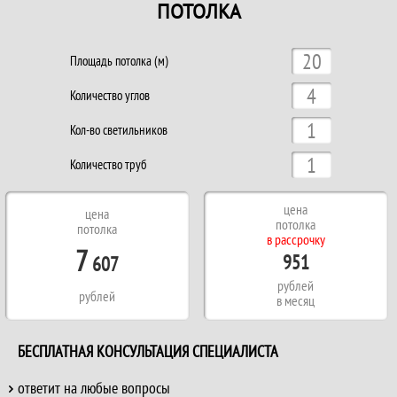
ПОТОЛКА
Площадь потолка (м)
Количество углов
Кол-во светильников
Количество труб
цена
цена
потолка
потолка
в рассрочку
7
951
607
рублей
рублей
в месяц
БЕСПЛАТНАЯ КОНСУЛЬТАЦИЯ СПЕЦИАЛИСТА
ответит на любые вопросы