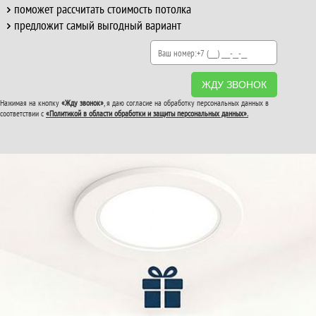
поможет рассчитать стоимость потолка
предложит самый выгодный вариант
ЖДУ ЗВОНОК
Нажимая на кнопку
«Жду звонок»
, я даю согласие на обработку персональных данных в
соответствии с
«Политикой в области обработки и защиты персональных данных».
ВТОРОЙ И ТРЕТИЙ
ПОТОЛОК
В ПОДАРОК!
До конца акции: