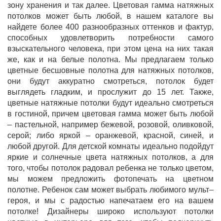
зону хранения и так далее. Цветовая гамма натяжных
потолков может быть любой, в нашем каталоге вы
найдете более 400 разнообразных оттенков и фактур,
способных удовлетворить потребности самого
взыскательного человека, при этом цена на них такая
же, как и на белые полотна. Мы предлагаем только
цветные бесшовные полотна для натяжных потолков,
они будут аккуратно смотреться, потолок будет
выглядеть гладким, и прослужит до 15 лет. Также,
цветные натяжные потолки будут идеально смотреться
в гостиной, причем цветовая гамма может быть любой
– пастельной, например бежевой, розовой, оливковой,
серой; либо яркой – оранжевой, красной, синей, и
любой другой. Для детской комнаты идеально подойдут
яркие и солнечные цвета натяжных потолков, а для
того, чтобы потолок радовал ребенка не только цветом,
мы можем предложить фотопечать на цветном
полотне. Ребенок сам может выбрать любимого мульт–
героя, и мы с радостью напечатаем его на вашем
потолке! Дизайнеры широко используют потолки