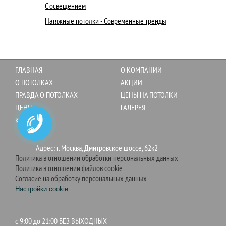
С освещением
Натяжные потолки - Современные тренды
ГЛАВНАЯ
О КОМПАНИИ
О ПОТОЛКАХ
АКЦИИ
ПРАВДА О ПОТОЛКАХ
ЦЕНЫ НА ПОТОЛКИ
ЦЕНЫ
ГАЛЕРЕЯ
КОНТАКТЫ
Адрес: г. Москва, Дмитровское шоссе, 62к2
Политика в отношении обработки персональных данных
Политика в отношении файлов cookie
Согласие на обработку персональных данных
Настройки cookie
c 9:00 до 21:00 БЕЗ ВЫХОДНЫХ