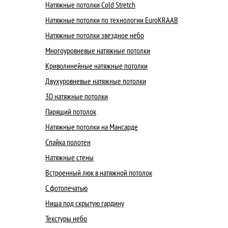
Натяжные потолки Cold Stretch
Натяжные потолки по технологии EuroKRAAB
Натяжные потолки звездное небо
Многоуровневые натяжные потолки
Криволинейные натяжные потолки
Двухуровневые натяжные потолки
3D натяжные потолки
Парящий потолок
Натяжные потолки на Мансарде
Спайка полотен
Натяжные стены
Встроенный люк в натяжной потолок
С фотопечатью
Ниша под скрытую гардину
Текстуры небо