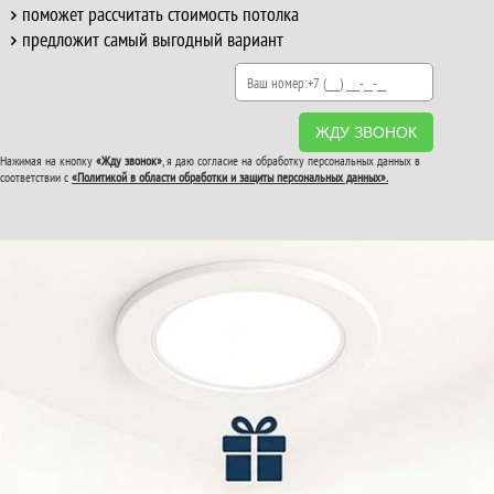
поможет рассчитать стоимость потолка
предложит самый выгодный вариант
ЖДУ ЗВОНОК
Нажимая на кнопку
«Жду звонок»
, я даю согласие на обработку персональных данных в
соответствии с
«Политикой в области обработки и защиты персональных данных».
ВТОРОЙ И ТРЕТИЙ
ПОТОЛОК
В ПОДАРОК!
До конца акции: