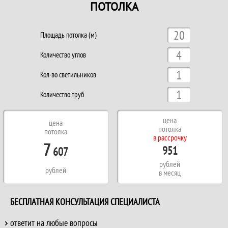
ПОТОЛКА
Площадь потолка (м)
Количество углов
Кол-во светильников
Количество труб
цена
цена
потолка
потолка
в рассрочку
7
951
607
рублей
рублей
в месяц
БЕСПЛАТНАЯ КОНСУЛЬТАЦИЯ СПЕЦИАЛИСТА
ответит на любые вопросы