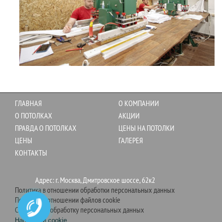
ГЛАВНАЯ
О КОМПАНИИ
О ПОТОЛКАХ
АКЦИИ
ПРАВДА О ПОТОЛКАХ
ЦЕНЫ НА ПОТОЛКИ
ЦЕНЫ
ГАЛЕРЕЯ
КОНТАКТЫ
Адрес: г. Москва, Дмитровское шоссе, 62к2
Политика в отношении обработки персональных данных
Политика в отношении файлов cookie
Согласие на обработку персональных данных
Настройки cookie