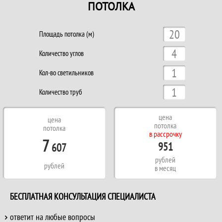
ПОТОЛКА
Площадь потолка (м)
Количество углов
Кол-во светильников
Количество труб
цена
цена
потолка
потолка
в рассрочку
7
951
607
рублей
рублей
в месяц
БЕСПЛАТНАЯ КОНСУЛЬТАЦИЯ СПЕЦИАЛИСТА
ответит на любые вопросы