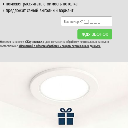
поможет рассчитать стоимость потолка
предложит самый выгодный вариант
ЖДУ ЗВОНОК
Нажимая на кнопку
«Жду звонок»
, я даю согласие на обработку персональных данных в
соответствии с
«Политикой в области обработки и защиты персональных данных».
ВТОРОЙ И ТРЕТИЙ
ПОТОЛОК
В ПОДАРОК!
До конца акции: