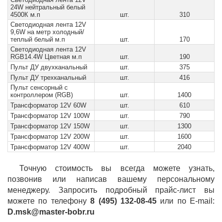
24W нейтральный белый
4500К м.п
шт.
310
Светодиодная лента 12V
9,6W на метр холодный/
теплый белый м.п
шт.
170
Светодиодная лента 12V
RGB14.4W Цветная м.п
шт.
190
Пульт ДУ двухканальный
шт.
375
Пульт ДУ трехканальный
шт.
416
Пульт сенсорный с
контроллером (RGB)
шт.
1400
Трансформатор 12V 60W
шт.
610
Трансформатор 12V 100W
шт.
790
Трансформатор 12V 150W
шт.
1300
Трансформатор 12V 200W
шт.
1600
Трансформатор 12V 400W
шт.
2040
Точную стоимость вы всегда можете узнать,
позвонив или написав вашему персональному
менеджеру. Запросить подробный прайс-лист вы
можете по телефону
8 (495) 132-08-45
или по E-mail:
D.msk@master-bobr.ru