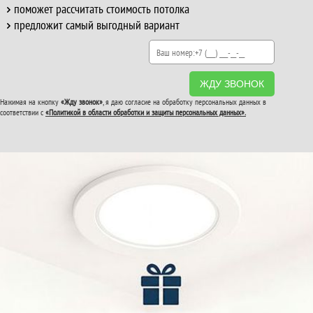
поможет рассчитать стоимость потолка
предложит самый выгодный вариант
ЖДУ ЗВОНОК
Нажимая на кнопку
«Жду звонок»
, я даю согласие на обработку персональных данных в
соответствии с
«Политикой в области обработки и защиты персональных данных».
ВТОРОЙ И ТРЕТИЙ
ПОТОЛОК
В ПОДАРОК!
До конца акции: