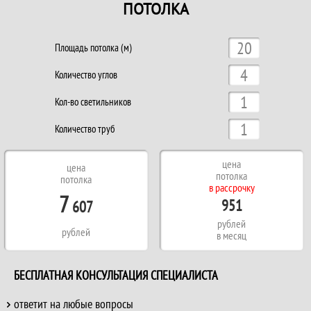
ПОТОЛКА
Площадь потолка (м)
Количество углов
Кол-во светильников
Количество труб
цена
цена
потолка
потолка
в рассрочку
7
951
607
рублей
рублей
в месяц
БЕСПЛАТНАЯ КОНСУЛЬТАЦИЯ СПЕЦИАЛИСТА
ответит на любые вопросы