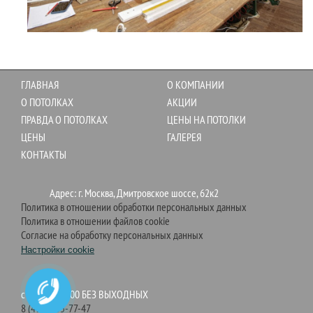
ГЛАВНАЯ
О КОМПАНИИ
О ПОТОЛКАХ
АКЦИИ
ПРАВДА О ПОТОЛКАХ
ЦЕНЫ НА ПОТОЛКИ
ЦЕНЫ
ГАЛЕРЕЯ
КОНТАКТЫ
Адрес: г. Москва, Дмитровское шоссе, 62к2
Политика в отношении обработки персональных данных
Политика в отношении файлов cookie
Согласие на обработку персональных данных
Настройки cookie
c 9:00 до 21:00 БЕЗ ВЫХОДНЫХ
8 (495) 755-77-47