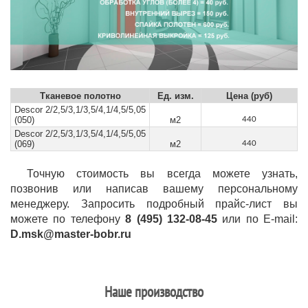
Тканевое полотно
Ед. изм.
Цена (руб)
Descor 2/2,5/3,1/3,5/4,1/4,5/5,05
(050)
м2
440
Descor 2/2,5/3,1/3,5/4,1/4,5/5,05
(069)
м2
440
Точную стоимость вы всегда можете узнать,
позвонив или написав вашему персональному
менеджеру. Запросить подробный прайс-лист вы
можете по телефону
8 (495) 132-08-45
или по E-mail:
D.msk@master-bobr.ru
Наше производство