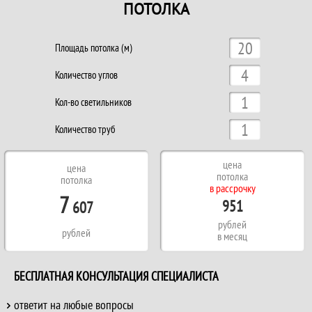
ПОТОЛКА
Площадь потолка (м)
Количество углов
Кол-во светильников
Количество труб
цена
цена
потолка
потолка
в рассрочку
7
951
607
рублей
рублей
в месяц
БЕСПЛАТНАЯ КОНСУЛЬТАЦИЯ СПЕЦИАЛИСТА
ответит на любые вопросы