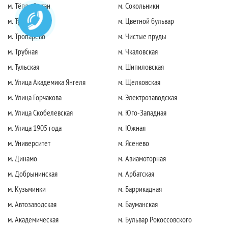
м. Тёплый стан
м. Сокольники
м. Тушинская
м. Цветной бульвар
м. Тропарево
м. Чистые пруды
м. Трубная
м. Чкаловская
м. Тульская
м. Шипиловская
м. Улица Академика Янгеля
м. Щелковская
м. Улица Горчакова
м. Электрозаводская
м. Улица Скобелевская
м. Юго-Западная
м. Улица 1905 года
м. Южная
м. Университет
м. Ясенево
м. Динамо
м. Авиамоторная
м. Добрынинская
м. Арбатская
м. Кузьминки
м. Баррикадная
м. Автозаводская
м. Бауманская
м. Академическая
м. Бульвар Рокоссовского