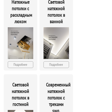
Натяжные
Световой
потолки с
натяжной
раскладным
потолок в
люком
ванной
Подробнее
Подробнее
Световой
Современный
натяжной
натяжной
потолок в
потолок с
гостиной
треками
swg,