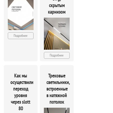
скрытым
карнизом
Подробнее
Подробнее
Как мы
Трековые
осуществили
светильники,
переход
встроенные
уровня
в натяжной
через slott
потолок
80