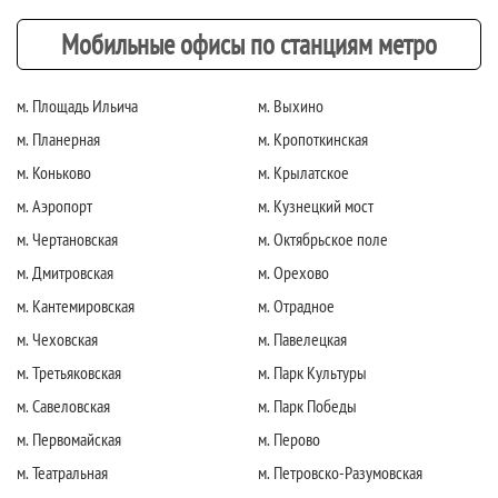
Мобильные офисы по станциям метро
м. Площадь Ильича
м. Выхино
м. Планерная
м. Кропоткинская
м. Коньково
м. Крылатское
м. Аэропорт
м. Кузнецкий мост
м. Чертановская
м. Октябрьское поле
м. Дмитровская
м. Орехово
м. Кантемировская
м. Отрадное
м. Чеховская
м. Павелецкая
м. Третьяковская
м. Парк Культуры
м. Савеловская
м. Парк Победы
м. Первомайская
м. Перово
м. Театральная
м. Петровско-Разумовская