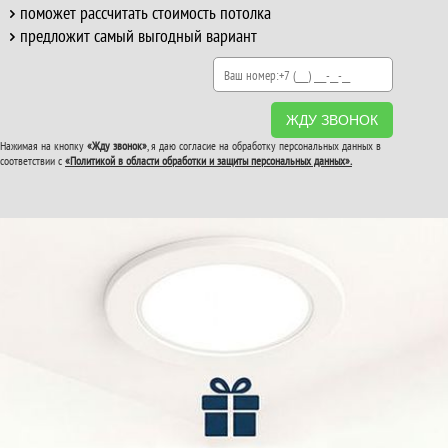
поможет рассчитать стоимость потолка
предложит самый выгодный вариант
ЖДУ ЗВОНОК
Нажимая на кнопку
«Жду звонок»
, я даю согласие на обработку персональных данных в
соответствии с
«Политикой в области обработки и защиты персональных данных».
ВТОРОЙ И ТРЕТИЙ
ПОТОЛОК
В ПОДАРОК!
До конца акции: