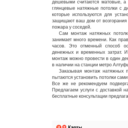
дешевыми считаются матовые, а
глянцевые натяжные потолки с д
которые используются для устан
защищают ваш дом от возгорания 
пожара у соседей.
Сам монтаж натяжных потол
занимает много времени. Как пра
часов. Это отменный способ о
денежных и временных затрат. И
монтаж можно провести в один ден
в наличии на станции метро Алту
Заказывая монтаж натяжных п
пытаются установить потолки сами
Все же не рекомендуем подверга
Предлагаем услуги с доставкой 
бесплатные консультации предлага