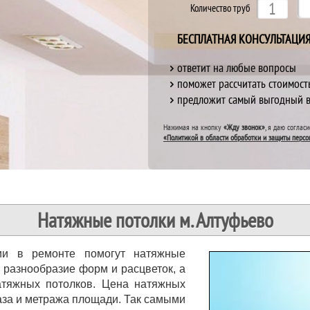
Количество труб
БЕСПЛАТНАЯ КОНСУЛЬТАЦИ
ответит на любые вопросы
поможет рассчитать стоимост
предложит самый выгодный 
Нажимая на кнопку
«Жду звонок»
, я даю соглас
«Политикой в области обработки и защиты персо
Натяжные потолки м. Алтуфьево
ии в ремонте помогут натяжные
 разнообразие форм и расцветок, а
тяжных потолков. Цена натяжных
каза и метража площади. Так самыми