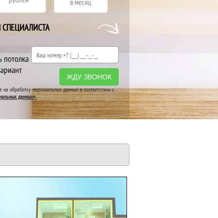
в месяц
Я СПЕЦИАЛИСТА
ь потолка
вариант
ЖДУ ЗВОНОК
ие на обработку персональных данных в соответствии с
нальных данных».