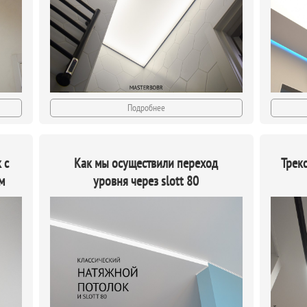
Подробнее
 с
Как мы осуществили переход
Трек
м
уровня через slott 80