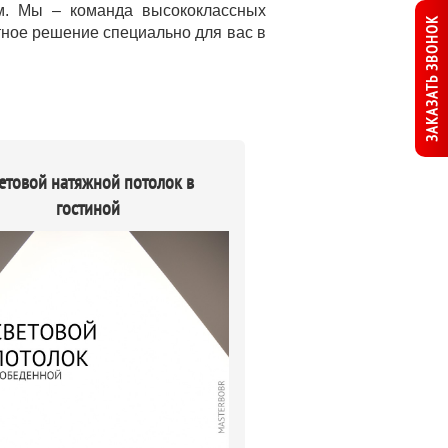
м. Мы – команда высококлассных
ЗАКАЗАТЬ ЗВОНОК
тное решение специально для вас в
етовой натяжной потолок в
гостиной