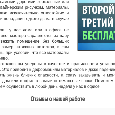
 самыми дорогими зеркальные или
изайнерским рисунком. Материалы,
овки исключительно огнестойкие и
и попадания едкого дыма в случае
ков у вас дома или в офисе не
вило, мастера справляются за пару
свежить помещение без больших
 замер натяжных потолков, и сам
ь, при условии, что все материалы
фьево.
отолков вы уверены в качестве и правильности установ
. Это приводит к деформациям материалов и даже падению
ть жизнь близких опасности, а сразу заказывать и монт
на дом или в офис в самые оптимальные сроки. Поможем 
ем осуществить в любой день недели у нас в офисе.
Отзывы о нашей работе