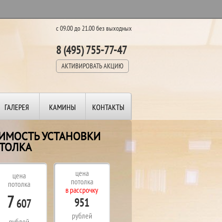
с 09.00 до 21.00 без выходных
8 (495) 755-77-47
АКТИВИРОВАТЬ АКЦИЮ
ГАЛЕРЕЯ
КАМИНЫ
КОНТАКТЫ
ОИМОСТЬ УСТАНОВКИ
ТОЛКА
цена
цена
потолка
потолка
в рассрочку
7
951
607
рублей
рублей