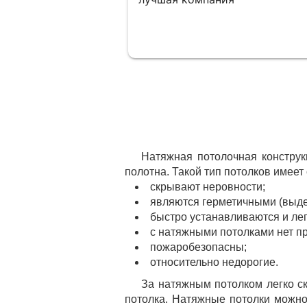
Натяжная потолочная конструк
полотна. Такой тип потолков имее
скрывают неровности;
являются герметичными (выде
быстро устанавливаются и ле
с натяжными потолками нет пр
пожаробезопасны;
относительно недорогие.
За натяжным потолком легко ск
потолка. Натяжные потолки можно