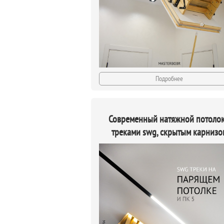
Подробнее
Современный натяжной потолок
треками swg, скрытым карнизо