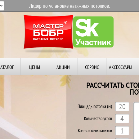
Лидер по установке натяжных потолков.
КАТАЛОГ
ЦЕНЫ
АКЦИИ
СЕРВИС
АКСЕССУАРЫ
РАССЧИТАТЬ СТ
ПО
Площадь потолка (м)
Количество углов
Кол-во светильников