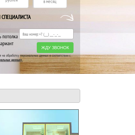
в месяц
Я СПЕЦИАЛИСТА
ь потолка
вариант
ЖДУ ЗВОНОК
ие на обработку персональных данных в соответствии с
нальных данных».