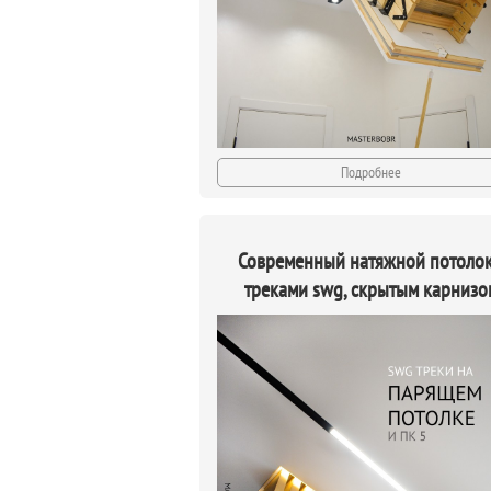
Подробнее
Современный натяжной потолок
треками swg, скрытым карнизо