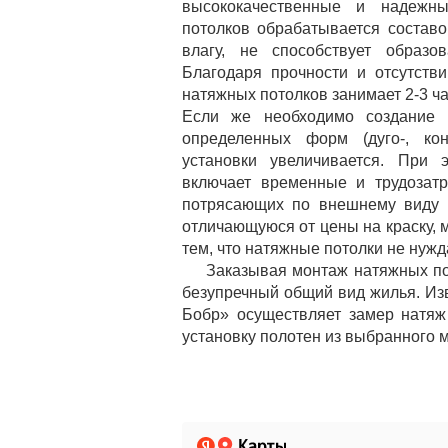
высококачественные и надежн
потолков обрабатывается составо
влагу, не способствует образо
Благодаря прочности и отсутст
натяжных потолков занимает 2-3 ч
Если же необходимо создание 
определенных форм (дуго-, кон
установки увеличивается. При
включает временные и трудозат
потрясающих по внешнему виду п
отличающуюся от цены на краску, м
тем, что натяжные потолки не нуж
Заказывая монтаж натяжных пот
безупречный общий вид жилья. Изв
Бобр» осуществляет замер натяж
установку полотен из выбранного 