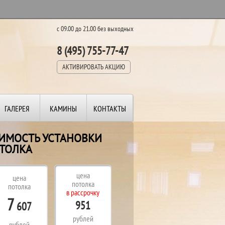
с 09.00 до 21.00 без выходных
8 (495) 755-77-47
АКТИВИРОВАТЬ АКЦИЮ
ГАЛЕРЕЯ
КАМИНЫ
КОНТАКТЫ
ОИМОСТЬ УСТАНОВКИ
ТОЛКА
цена
цена
потолка
потолка
в рассрочку
7
951
607
рублей
рублей