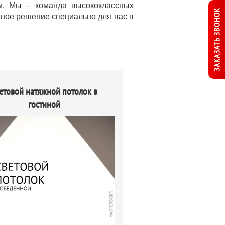
м. Мы – команда высококлассных
ЗАКАЗАТЬ ЗВОНОК
тное решение специально для вас в
етовой натяжной потолок в
гостиной