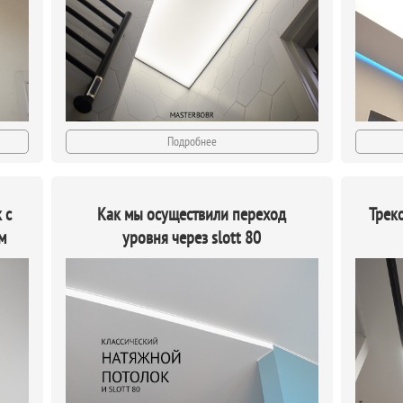
Подробнее
 с
Как мы осуществили переход
Трек
м
уровня через slott 80