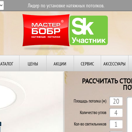
Лидер по установке натяжных потолков.
КАТАЛОГ
ЦЕНЫ
АКЦИИ
СЕРВИС
АКСЕССУАРЫ
РАССЧИТАТЬ СТ
ПО
Й
Площадь потолка (м)
Количество углов
Кол-во светильников