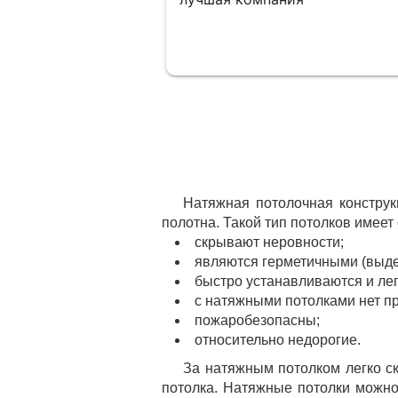
Натяжная потолочная конструк
полотна. Такой тип потолков имее
скрывают неровности;
являются герметичными (выде
быстро устанавливаются и ле
с натяжными потолками нет пр
пожаробезопасны;
относительно недорогие.
За натяжным потолком легко ск
потолка. Натяжные потолки можно