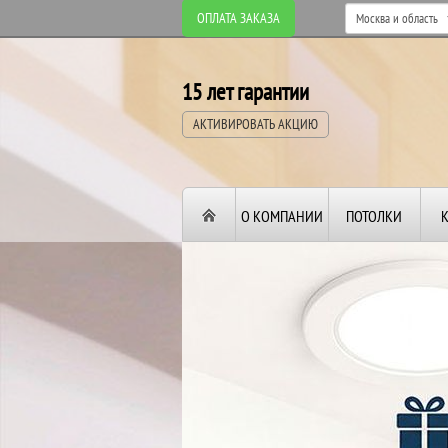
ОПЛАТА ЗАКАЗА
15 лет гарантии
АКТИВИРОВАТЬ АКЦИЮ
О КОМПАНИИ
ПОТОЛКИ
ВТОРОЙ И ТРЕТИ
ПОТОЛОК
В ПОДАРОК!
До конца акции: