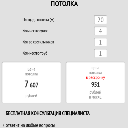
ПОТОЛКА
Площадь потолка (м)
Количество углов
Кол-во светильников
Количество труб
цена
цена
потолка
потолка
в рассрочку
7
951
607
рублей
рублей
в месяц
БЕСПЛАТНАЯ КОНСУЛЬТАЦИЯ СПЕЦИАЛИСТА
ответит на любые вопросы