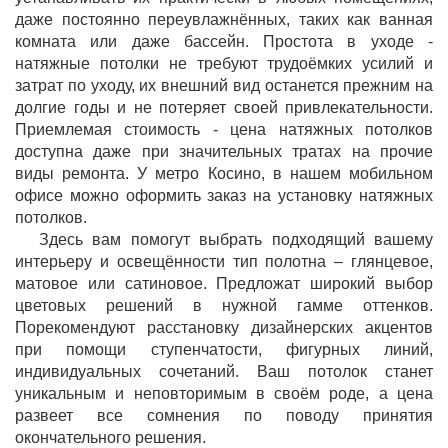
даже постоянно переувлажнённых, таких как ванная
комната или даже бассейн. Простота в уходе -
натяжные потолки не требуют трудоёмких усилий и
затрат по уходу, их внешний вид останется прежним на
долгие годы и не потеряет своей привлекательности.
Приемлемая стоимость - цена натяжных потолков
доступна даже при значительных тратах на прочие
виды ремонта. У метро Косино, в нашем мобильном
офисе можно оформить заказ на установку натяжных
потолков.
Здесь вам помогут выбрать подходящий вашему
интерьеру и освещённости тип полотна – глянцевое,
матовое или сатиновое. Предложат широкий выбор
цветовых решений в нужной гамме оттенков.
Порекомендуют расстановку дизайнерских акцентов
при помощи ступенчатости, фигурных линий,
индивидуальных сочетаний. Ваш потолок станет
уникальным и неповторимым в своём роде, а цена
развеет все сомнения по поводу принятия
окончательного решения.