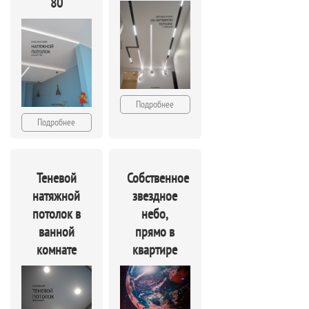
80
Подробнее
Подробнее
Теневой
Собственное
натяжной
звездное
потолок в
небо,
ванной
прямо в
комнате
квартире