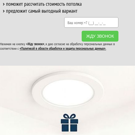
поможет рассчитать стоимость потолка
предложит самый выгодный вариант
ЖДУ ЗВОНОК
Нажимая на кнопку
«Жду звонок»
, я даю согласие на обработку персональных данных в
соответствии с
«Политикой в области обработки и защиты персональных данных».
ВТОРОЙ И ТРЕТИЙ
ПОТОЛОК
В ПОДАРОК!
До конца акции: