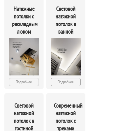
Натяжные
Световой
потолки с
натяжной
раскладным
потолок в
люком
ванной
Подробнее
Подробнее
Световой
Современный
натяжной
натяжной
потолок в
потолок с
гостиной
треками