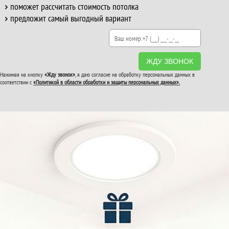
поможет рассчитать стоимость потолка
предложит самый выгодный вариант
ЖДУ ЗВОНОК
Нажимая на кнопку
«Жду звонок»
, я даю согласие на обработку персональных данных в
соответствии с
«Политикой в области обработки и защиты персональных данных».
ВТОРОЙ И ТРЕТИЙ
ПОТОЛОК
В ПОДАРОК!
До конца акции: