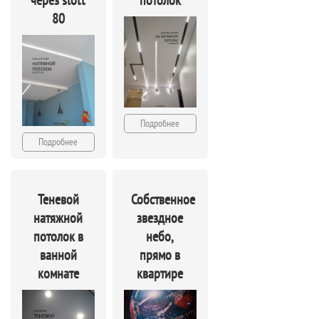
через slott
потолок
80
Подробнее
Подробнее
Теневой
Собственное
натяжной
звездное
потолок в
небо,
ванной
прямо в
комнате
квартире