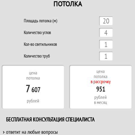
ПОТОЛКА
Площадь потолка (м)
Количество углов
Кол-во светильников
Количество труб
цена
цена
потолка
потолка
в рассрочку
7
951
607
рублей
рублей
в месяц
БЕСПЛАТНАЯ КОНСУЛЬТАЦИЯ СПЕЦИАЛИСТА
ответит на любые вопросы