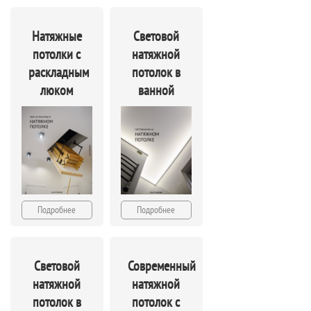
Натяжные
Световой
потолки с
натяжной
раскладным
потолок в
люком
ванной
Подробнее
Подробнее
Световой
Современный
натяжной
натяжной
потолок в
потолок с