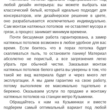
любой дизайн интерьера: вы можете выбрать как
классический белый, который идеально подходит для
консерваторов, или дизайнерское решение в цвете,
оно разрабатывается исключительно индивидуально.
Сам монтаж натяжных потолков не оставляет мусора и
грязи, а процесс занимает минимум времени.
Почти бесшумная работа гарантирована, а замер
натяжных потолков возможен в любое удобное для вас
время. Если боитесь что в порах потолка будет
скапливаться пыль, то остановите панику! Материал
абсолютно не пористый, а все загрязнения легко
убрать при обычной чистке. Заказывая монтаж
натяжных потолков белого цвета вы уверены в том, что
такой же вид материала будет и через много лет
эксплуатации. А мы даем гарантию на свою работу,
потому выполняем ее максимально тщательно и
бережно. Оказываем услуги по продаже и монтажу
натяжных потолков на станции метро Кузьминки.
Обращайтесь к нам на Кузьминках и вместе
подберем самый оптимальный вариант под любой