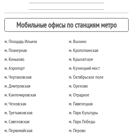
Мобильные офисы по станциям метро
м. Площадь Ильича
м. Выхино
м. Планерная
м. Кропоткинская
м. Коньково
м. Крылатское
м. Аэропорт
м. Кузнецкий мост
м. Чертановская
м. Октябрьское поле
м. Дмитровская
м. Орехово
м. Кантемировская
м. Отрадное
м. Чеховская
м. Павелецкая
м. Третьяковская
м. Парк Культуры
м. Савеловская
м. Парк Победы
м. Первомайская
м. Перово