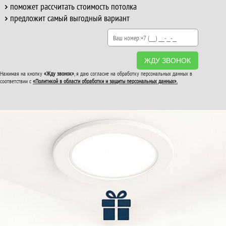
поможет рассчитать стоимость потолка
предложит самый выгодный вариант
ЖДУ ЗВОНОК
Нажимая на кнопку
«Жду звонок»
, я даю согласие на обработку персональных данных в
соответствии с
«Политикой в области обработки и защиты персональных данных».
ВТОРОЙ И ТРЕТИЙ
ПОТОЛОК
В ПОДАРОК!
До конца акции: