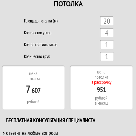
ПОТОЛКА
Площадь потолка (м)
Количество углов
Кол-во светильников
Количество труб
цена
цена
потолка
потолка
в рассрочку
7
951
607
рублей
рублей
в месяц
БЕСПЛАТНАЯ КОНСУЛЬТАЦИЯ СПЕЦИАЛИСТА
ответит на любые вопросы