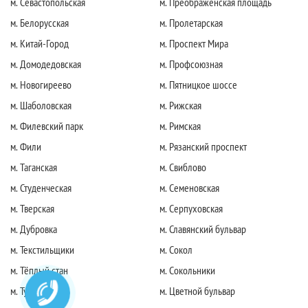
м. Севастопольская
м. Преображенская площадь
м. Белорусская
м. Пролетарская
м. Китай-Город
м. Проспект Мира
м. Домодедовская
м. Профсоюзная
м. Новогиреево
м. Пятницкое шоссе
м. Шаболовская
м. Рижская
м. Филевский парк
м. Римская
м. Фили
м. Рязанский проспект
м. Таганская
м. Свиблово
м. Студенческая
м. Семеновская
м. Тверская
м. Серпуховская
м. Дубровка
м. Славянский бульвар
м. Текстильщики
м. Сокол
м. Тёплый стан
м. Сокольники
м. Тушинская
м. Цветной бульвар