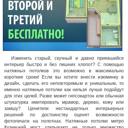
Изменить старый, скучный и давно приевшийся
интерьер быстро и без лишних хлопот? С помощью
натяжных потолков это возможно в максимально
короткие сроки! Если вы хотите внести изюминку в
дизайн, сделать его неповторимым и уникальным, то
именно натяжные потолки как нельзя лучше подойдут
для этих целей. Разве может гипсокартон или обычная
штукатурка имитировать мрамор, дерево, кожу или
замшу? Ценители нестандартных интерьерных
решений по достоинству оценят возможности
фотопечати на полотнах. Натяжные потолки метро
Кузнецкий мост открывают не только множество