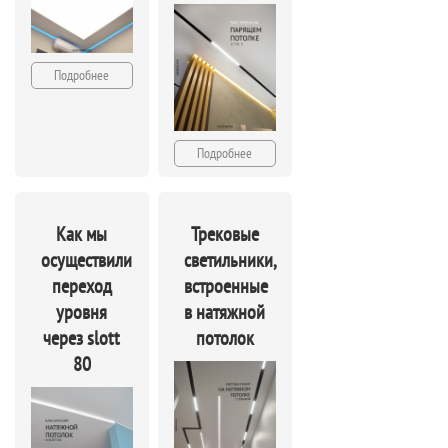
Подробнее
Подробнее
Как мы
Трековые
осуществили
светильники,
переход
встроенные
уровня
в натяжной
через slott
потолок
80