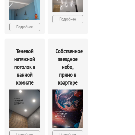
Подробнее
Подробнее
Теневой
Собственное
натяжной
звездное
потолок в
небо,
ванной
прямо в
комнате
квартире
Подробнее
Подробнее