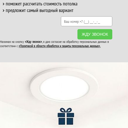
поможет рассчитать стоимость потолка
предложит самый выгодный вариант
ЖДУ ЗВОНОК
Нажимая на кнопку
«Жду звонок»
, я даю согласие на обработку персональных данных в
соответствии с
«Политикой в области обработки и защиты персональных данных».
ВТОРОЙ И ТРЕТИЙ
ПОТОЛОК
В ПОДАРОК!
До конца акции: