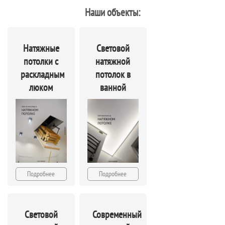
Наши объекты:
Натяжные
Световой
потолки с
натяжной
раскладным
потолок в
люком
ванной
Подробнее
Подробнее
Световой
Современный