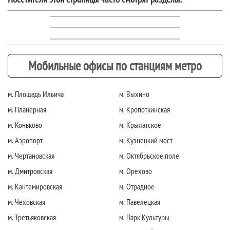
Мобильные офисы по станциям метро
м. Площадь Ильича
м. Выхино
м. Планерная
м. Кропоткинская
м. Коньково
м. Крылатское
м. Аэропорт
м. Кузнецкий мост
м. Чертановская
м. Октябрьское поле
м. Дмитровская
м. Орехово
м. Кантемировская
м. Отрадное
м. Чеховская
м. Павелецкая
м. Третьяковская
м. Парк Культуры