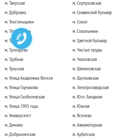
м. Тверская
м. Серпуховская
м. Дубровка
м. Славянский бульвар
м. Текстильщики
м. Сокол
м. Тёплый стан
м. Сокольники
м. Тушинская
м. Цветной бульвар
м. Тропарево
м. Чистые пруды
м. Трубная
м. Чкаловская
м. Тульская
м. Шипиловская
м. Улица Академика Янгеля
м. Щелковская
м. Улица Горчакова
м. Электрозаводская
м. Улица Скобелевская
м. Юго-Западная
м. Улица 1905 года
м. Южная
м. Университет
м. Ясенево
м. Динамо
м. Авиамоторная
м. Добрынинская
м. Арбатская