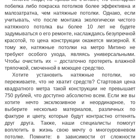
побелка либо покраска потолков более эффективна и
малозатратна, чем натяжные потолки. Однако, если
учитывать, что после монтажа экологически чистого
натяжного потолка вы более 10 лет не будете
задумываться о его ремонте, наслаждаясь безупречной
красотой, то цена конструкции окажется мизерной. К
тому же, натяжные потолки на метро Митино не
требуют особого ухода, являясь универсальными.
Чтобы очистить их − достаточно протереть влажной
тряпочкой, смоченной в моющее средство.
Хотите установить натяжные потолки, но
переживаете, что не хватит средств? Стартовая цена
квадратного метра такой конструкции не превышает
750 рублей, что доступно абсолютно всем. Если же вы
хотите нечто эксклюзивное и неординарное, то
выберите несколько материалов, различных по
фактуре и цвету, которые будут контрастно оттенять
друг друга. Также, наши специалисты помогут
воплотить в жизнь свою мечту о многоуровневом
потолке. Помните: в зависимости от сложности