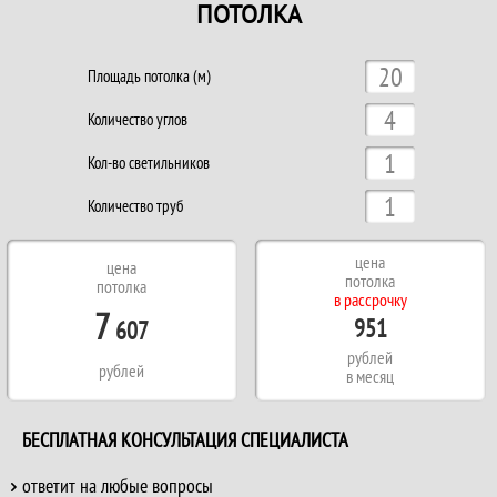
ПОТОЛКА
Площадь потолка (м)
Количество углов
Кол-во светильников
Количество труб
цена
цена
потолка
потолка
в рассрочку
7
951
607
рублей
рублей
в месяц
БЕСПЛАТНАЯ КОНСУЛЬТАЦИЯ СПЕЦИАЛИСТА
ответит на любые вопросы