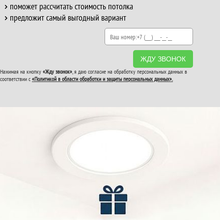
поможет рассчитать стоимость потолка
предложит самый выгодный вариант
ЖДУ ЗВОНОК
Нажимая на кнопку
«Жду звонок»
, я даю согласие на обработку персональных данных в
соответствии с
«Политикой в области обработки и защиты персональных данных».
ВТОРОЙ И ТРЕТИЙ
ПОТОЛОК
В ПОДАРОК!
До конца акции: