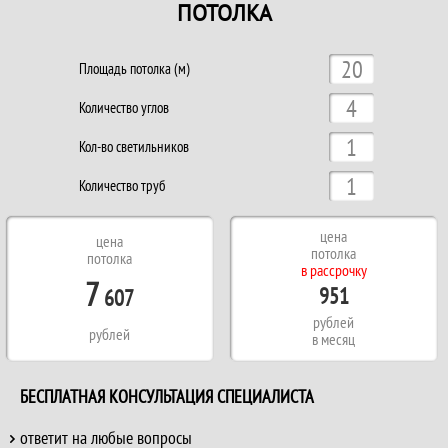
ПОТОЛКА
Площадь потолка (м)
Количество углов
Кол-во светильников
Количество труб
цена
цена
потолка
потолка
в рассрочку
7
951
607
рублей
рублей
в месяц
БЕСПЛАТНАЯ КОНСУЛЬТАЦИЯ СПЕЦИАЛИСТА
ответит на любые вопросы