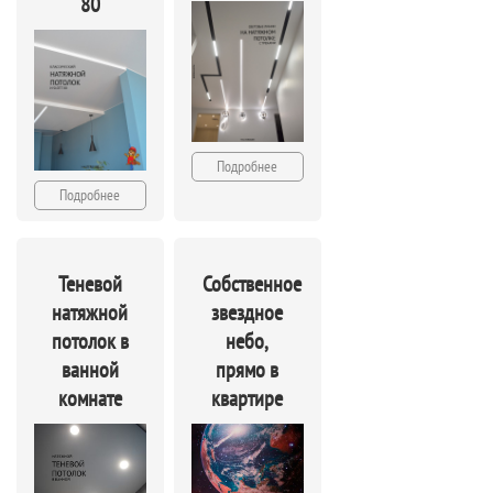
80
Подробнее
Подробнее
Теневой
Собственное
натяжной
звездное
потолок в
небо,
ванной
прямо в
комнате
квартире