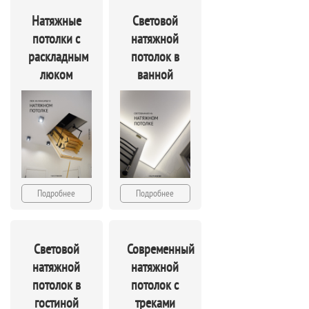
Натяжные
Световой
потолки с
натяжной
раскладным
потолок в
люком
ванной
Подробнее
Подробнее
Световой
Современный
натяжной
натяжной
потолок в
потолок с
гостиной
треками