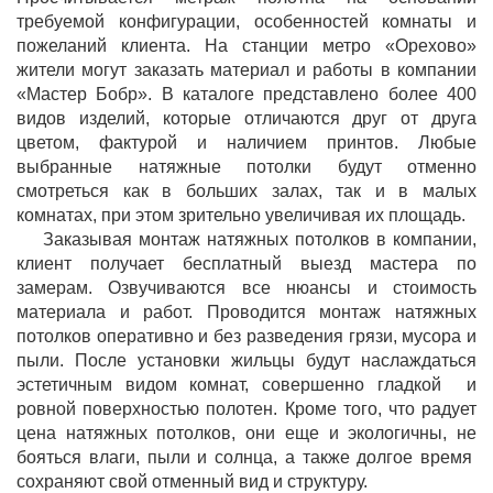
требуемой конфигурации, особенностей комнаты и
пожеланий клиента. На станции метро «Орехово»
жители могут заказать материал и работы в компании
«Мастер Бобр». В каталоге представлено более 400
видов изделий, которые отличаются друг от друга
цветом, фактурой и наличием принтов. Любые
выбранные натяжные потолки будут отменно
смотреться как в больших залах, так и в малых
комнатах, при этом зрительно увеличивая их площадь.
Заказывая монтаж натяжных потолков в компании,
клиент получает бесплатный выезд мастера по
замерам. Озвучиваются все нюансы и стоимость
материала и работ. Проводится монтаж натяжных
потолков оперативно и без разведения грязи, мусора и
пыли. После установки жильцы будут наслаждаться
эстетичным видом комнат, совершенно гладкой и
ровной поверхностью полотен. Кроме того, что радует
цена натяжных потолков, они еще и экологичны, не
бояться влаги, пыли и солнца, а также долгое время
сохраняют свой отменный вид и структуру.