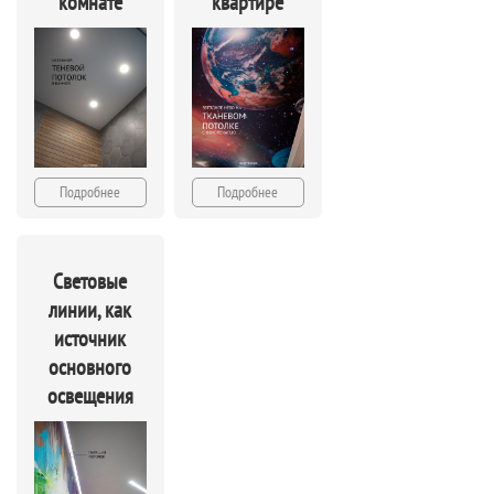
комнате
квартире
Подробнее
Подробнее
Световые
линии, как
источник
основного
освещения