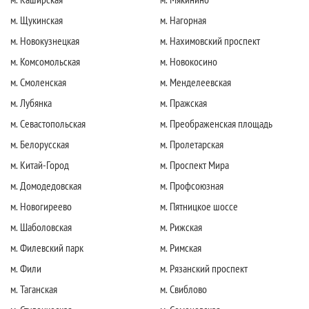
м. Щукинская
м. Нагорная
м. Новокузнецкая
м. Нахимовский проспект
м. Комсомольская
м. Новокосино
м. Смоленская
м. Менделеевская
м. Лубянка
м. Пражская
м. Севастопольская
м. Преображенская площадь
м. Белорусская
м. Пролетарская
м. Китай-Город
м. Проспект Мира
м. Домодедовская
м. Профсоюзная
м. Новогиреево
м. Пятницкое шоссе
м. Шаболовская
м. Рижская
м. Филевский парк
м. Римская
м. Фили
м. Рязанский проспект
м. Таганская
м. Свиблово