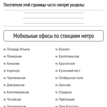
Посетители этой страницы часто смотрят разделы:
Мобильные офисы по станциям метро
м. Площадь Ильича
м. Выхино
м. Планерная
м. Кропоткинская
м. Коньково
м. Крылатское
м. Аэропорт
м. Кузнецкий мост
м. Чертановская
м. Октябрьское поле
м. Дмитровская
м. Орехово
м. Кантемировская
м. Отрадное
м. Чеховская
м. Павелецкая
м. Третьяковская
м. Парк Культуры