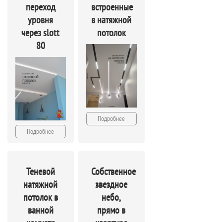
переход
встроенные
уровня
в натяжной
через slott
потолок
80
Подробнее
Подробнее
Теневой
Собственное
натяжной
звездное
потолок в
небо,
ванной
прямо в