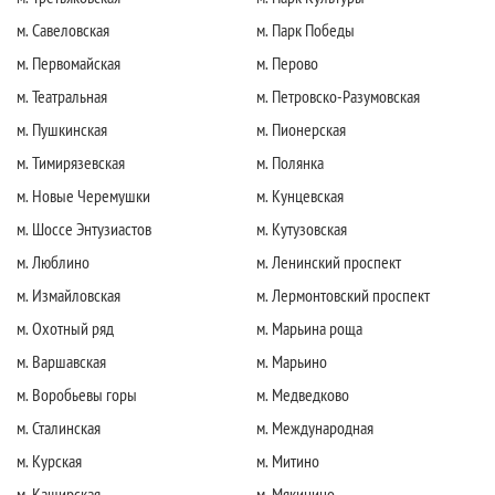
м. Савеловская
м. Парк Победы
м. Первомайская
м. Перово
м. Театральная
м. Петровско-Разумовская
м. Пушкинская
м. Пионерская
м. Тимирязевская
м. Полянка
м. Новые Черемушки
м. Кунцевская
м. Шоссе Энтузиастов
м. Кутузовская
м. Люблино
м. Ленинский проспект
м. Измайловская
м. Лермонтовский проспект
м. Охотный ряд
м. Марьина роща
м. Варшавская
м. Марьино
м. Воробьевы горы
м. Медведково
м. Сталинская
м. Международная
м. Курская
м. Митино
м. Каширская
м. Мякинино