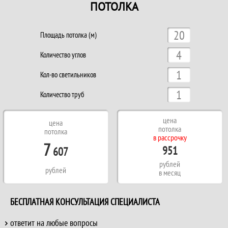
ПОТОЛКА
Площадь потолка (м)
Количество углов
Кол-во светильников
Количество труб
цена
цена
потолка
потолка
в рассрочку
7
951
607
рублей
рублей
в месяц
БЕСПЛАТНАЯ КОНСУЛЬТАЦИЯ СПЕЦИАЛИСТА
ответит на любые вопросы