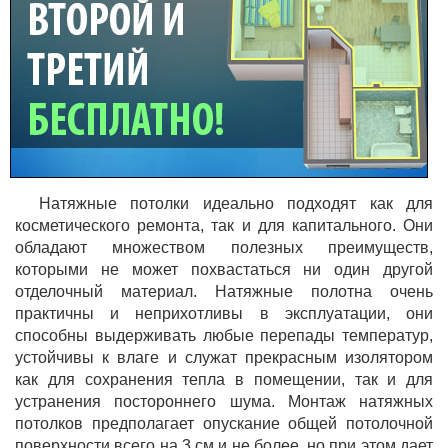
Натяжные потолки идеально подходят как для
косметического ремонта, так и для капитального. Они
обладают множеством полезных преимуществ,
которыми не может похвастаться ни один другой
отделочный материал. Натяжные полотна очень
практичны и неприхотливы в эксплуатации, они
способны выдерживать любые перепады температур,
устойчивы к влаге и служат прекрасным изолятором
как для сохранения тепла в помещении, так и для
устранения постороннего шума. Монтаж натяжных
потолков предполагает опускание общей потолочной
поверхности всего на 3 см и не более, но при этом дает