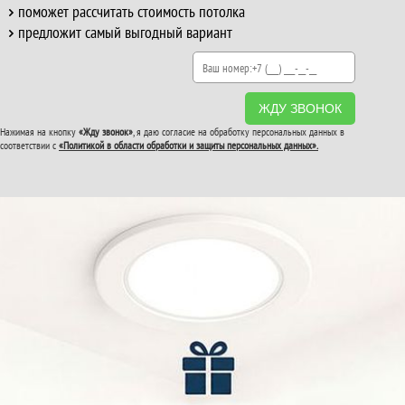
поможет рассчитать стоимость потолка
предложит самый выгодный вариант
ЖДУ ЗВОНОК
Нажимая на кнопку
«Жду звонок»
, я даю согласие на обработку персональных данных в
соответствии с
«Политикой в области обработки и защиты персональных данных».
ВТОРОЙ И ТРЕТИЙ
ПОТОЛОК
В ПОДАРОК!
До конца акции: