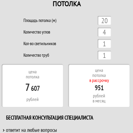
ПОТОЛКА
Площадь потолка (м)
Количество углов
Кол-во светильников
Количество труб
цена
цена
потолка
потолка
в рассрочку
7
951
607
рублей
рублей
в месяц
БЕСПЛАТНАЯ КОНСУЛЬТАЦИЯ СПЕЦИАЛИСТА
ответит на любые вопросы