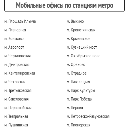
Мобильные офисы по станциям метро
м. Площадь Ильича
м. Выхино
м. Планерная
м. Кропоткинская
м. Коньково
м. Крылатское
м. Аэропорт
м. Кузнецкий мост
м. Чертановская
м. Октябрьское поле
м. Дмитровская
м. Орехово
м. Кантемировская
м. Отрадное
м. Чеховская
м. Павелецкая
м. Третьяковская
м. Парк Культуры
м. Савеловская
м. Парк Победы
м. Первомайская
м. Перово
м. Театральная
м. Петровско-Разумовская
м. Пушкинская
м. Пионерская