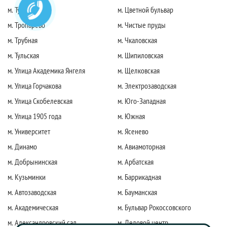
м. Тушинская
м. Цветной бульвар
м. Тропарево
м. Чистые пруды
м. Трубная
м. Чкаловская
м. Тульская
м. Шипиловская
м. Улица Академика Янгеля
м. Щелковская
м. Улица Горчакова
м. Электрозаводская
м. Улица Скобелевская
м. Юго-Западная
м. Улица 1905 года
м. Южная
м. Университет
м. Ясенево
м. Динамо
м. Авиамоторная
м. Добрынинская
м. Арбатская
м. Кузьминки
м. Баррикадная
м. Автозаводская
м. Бауманская
м. Академическая
м. Бульвар Рокоссовского
м. Александровский сад
м. Деловой центр