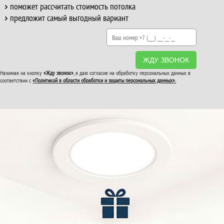
поможет рассчитать стоимость потолка
предложит самый выгодный вариант
ЖДУ ЗВОНОК
Нажимая на кнопку
«Жду звонок»
, я даю согласие на обработку персональных данных в
соответствии с
«Политикой в области обработки и защиты персональных данных».
ВТОРОЙ И ТРЕТИЙ
ПОТОЛОК
В ПОДАРОК!
До конца акции: