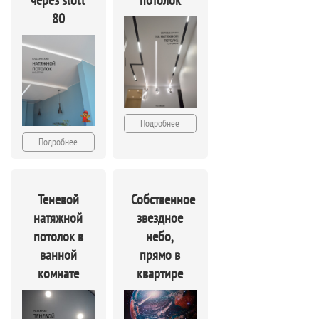
через slott
потолок
80
Подробнее
Подробнее
Теневой
Собственное
натяжной
звездное
потолок в
небо,
ванной
прямо в
комнате
квартире