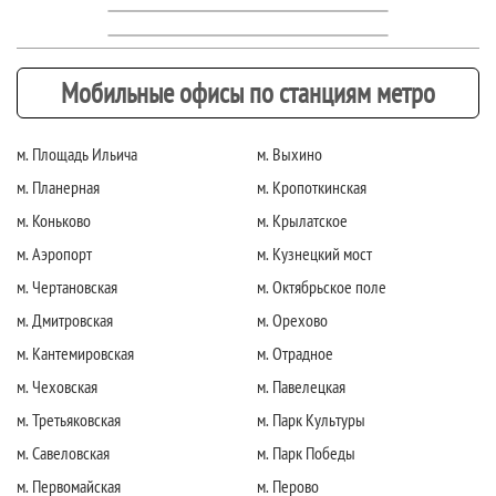
Мобильные офисы по станциям метро
м. Площадь Ильича
м. Выхино
м. Планерная
м. Кропоткинская
м. Коньково
м. Крылатское
м. Аэропорт
м. Кузнецкий мост
м. Чертановская
м. Октябрьское поле
м. Дмитровская
м. Орехово
м. Кантемировская
м. Отрадное
м. Чеховская
м. Павелецкая
м. Третьяковская
м. Парк Культуры
м. Савеловская
м. Парк Победы
м. Первомайская
м. Перово