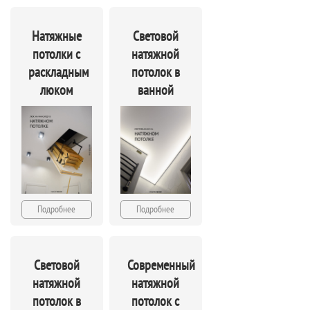
Натяжные
Световой
потолки с
натяжной
раскладным
потолок в
люком
ванной
Подробнее
Подробнее
Световой
Современный
натяжной
натяжной
потолок в
потолок с