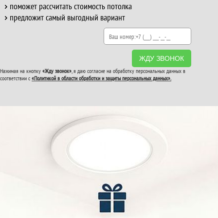
поможет рассчитать стоимость потолка
предложит самый выгодный вариант
ЖДУ ЗВОНОК
Нажимая на кнопку
«Жду звонок»
, я даю согласие на обработку персональных данных в
соответствии с
«Политикой в области обработки и защиты персональных данных».
ВТОРОЙ И ТРЕТИЙ
ПОТОЛОК
В ПОДАРОК!
До конца акции: