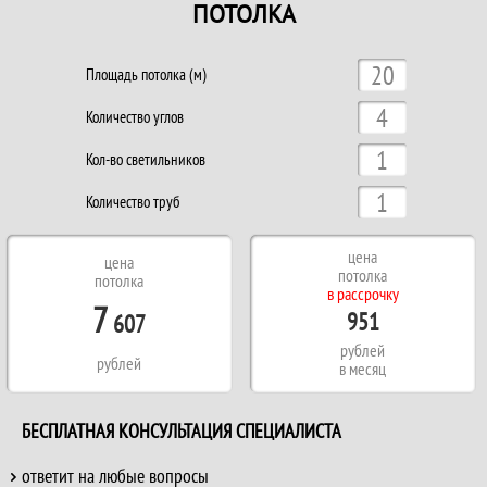
ПОТОЛКА
Площадь потолка (м)
Количество углов
Кол-во светильников
Количество труб
цена
цена
потолка
потолка
в рассрочку
7
951
607
рублей
рублей
в месяц
БЕСПЛАТНАЯ КОНСУЛЬТАЦИЯ СПЕЦИАЛИСТА
ответит на любые вопросы