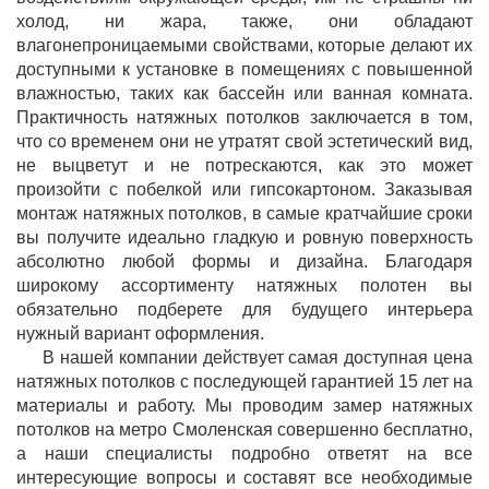
холод, ни жара, также, они обладают
влагонепроницаемыми свойствами, которые делают их
доступными к установке в помещениях с повышенной
влажностью, таких как бассейн или ванная комната.
Практичность натяжных потолков заключается в том,
что со временем они не утратят свой эстетический вид,
не выцветут и не потрескаются, как это может
произойти с побелкой или гипсокартоном. Заказывая
монтаж натяжных потолков, в самые кратчайшие сроки
вы получите идеально гладкую и ровную поверхность
абсолютно любой формы и дизайна. Благодаря
широкому ассортименту натяжных полотен вы
обязательно подберете для будущего интерьера
нужный вариант оформления.
В нашей компании действует самая доступная цена
натяжных потолков с последующей гарантией 15 лет на
материалы и работу. Мы проводим замер натяжных
потолков на метро Смоленская совершенно бесплатно,
а наши специалисты подробно ответят на все
интересующие вопросы и составят все необходимые