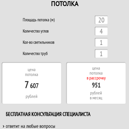
ПОТОЛКА
Площадь потолка (м)
Количество углов
Кол-во светильников
Количество труб
цена
цена
потолка
потолка
в рассрочку
7
951
607
рублей
рублей
в месяц
БЕСПЛАТНАЯ КОНСУЛЬТАЦИЯ СПЕЦИАЛИСТА
ответит на любые вопросы