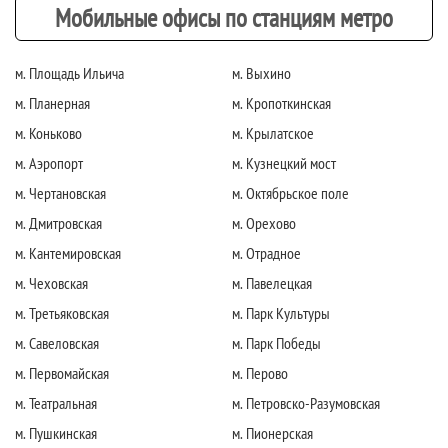
Мобильные офисы по станциям метро
м. Площадь Ильича
м. Выхино
м. Планерная
м. Кропоткинская
м. Коньково
м. Крылатское
м. Аэропорт
м. Кузнецкий мост
м. Чертановская
м. Октябрьское поле
м. Дмитровская
м. Орехово
м. Кантемировская
м. Отрадное
м. Чеховская
м. Павелецкая
м. Третьяковская
м. Парк Культуры
м. Савеловская
м. Парк Победы
м. Первомайская
м. Перово
м. Театральная
м. Петровско-Разумовская
м. Пушкинская
м. Пионерская