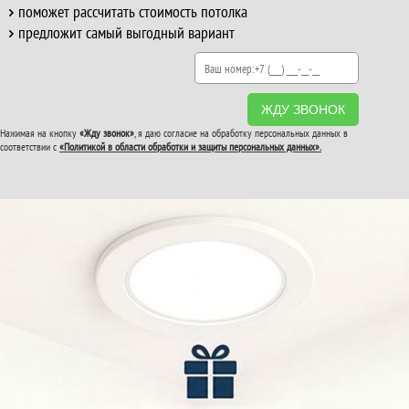
поможет рассчитать стоимость потолка
предложит самый выгодный вариант
ЖДУ ЗВОНОК
Нажимая на кнопку
«Жду звонок»
, я даю согласие на обработку персональных данных в
соответствии с
«Политикой в области обработки и защиты персональных данных».
ВТОРОЙ И ТРЕТИЙ
ПОТОЛОК
В ПОДАРОК!
До конца акции: