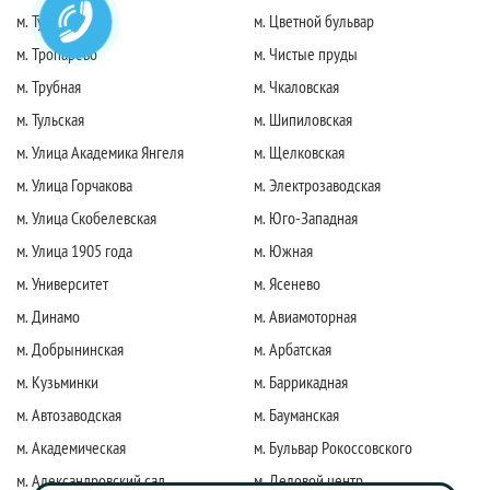
м. Тушинская
м. Цветной бульвар
м. Тропарево
м. Чистые пруды
м. Трубная
м. Чкаловская
м. Тульская
м. Шипиловская
м. Улица Академика Янгеля
м. Щелковская
м. Улица Горчакова
м. Электрозаводская
м. Улица Скобелевская
м. Юго-Западная
м. Улица 1905 года
м. Южная
м. Университет
м. Ясенево
м. Динамо
м. Авиамоторная
м. Добрынинская
м. Арбатская
м. Кузьминки
м. Баррикадная
м. Автозаводская
м. Бауманская
м. Академическая
м. Бульвар Рокоссовского
м. Александровский сад
м. Деловой центр