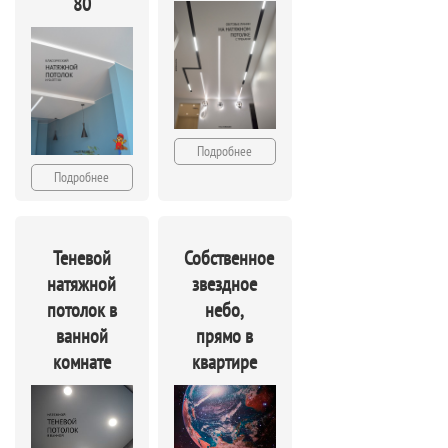
80
Подробнее
Подробнее
Теневой
Собственное
натяжной
звездное
потолок в
небо,
ванной
прямо в
комнате
квартире