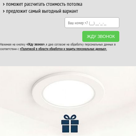
поможет рассчитать стоимость потолка
предложит самый выгодный вариант
ЖДУ ЗВОНОК
Нажимая на кнопку
«Жду звонок»
, я даю согласие на обработку персональных данных в
соответствии с
«Политикой в области обработки и защиты персональных данных».
ВТОРОЙ И ТРЕТИЙ
ПОТОЛОК
В ПОДАРОК!
До конца акции: