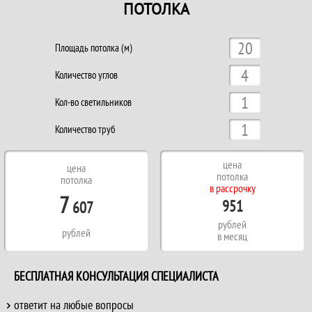
ПОТОЛКА
Площадь потолка (м)
Количество углов
Кол-во светильников
Количество труб
цена
цена
потолка
потолка
в рассрочку
7
951
607
рублей
рублей
в месяц
БЕСПЛАТНАЯ КОНСУЛЬТАЦИЯ СПЕЦИАЛИСТА
ответит на любые вопросы