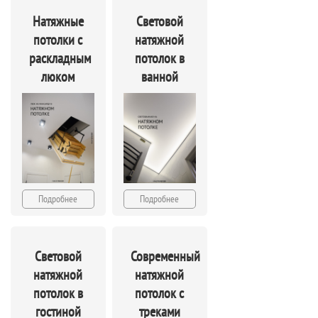
Натяжные
Световой
потолки с
натяжной
раскладным
потолок в
люком
ванной
Подробнее
Подробнее
Световой
Современный
натяжной
натяжной
потолок в
потолок с
гостиной
треками