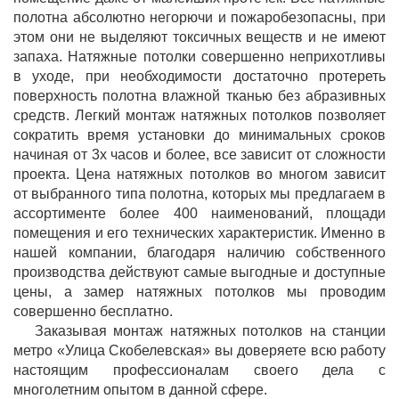
полотна абсолютно негорючи и пожаробезопасны, при
этом они не выделяют токсичных веществ и не имеют
запаха. Натяжные потолки совершенно неприхотливы
в уходе, при необходимости достаточно протереть
поверхность полотна влажной тканью без абразивных
средств. Легкий монтаж натяжных потолков позволяет
сократить время установки до минимальных сроков
начиная от 3х часов и более, все зависит от сложности
проекта. Цена натяжных потолков во многом зависит
от выбранного типа полотна, которых мы предлагаем в
ассортименте более 400 наименований, площади
помещения и его технических характеристик. Именно в
нашей компании, благодаря наличию собственного
производства действуют самые выгодные и доступные
цены, а замер натяжных потолков мы проводим
совершенно бесплатно.
Заказывая монтаж натяжных потолков на станции
метро «Улица Скобелевская» вы доверяете всю работу
настоящим профессионалам своего дела с
многолетним опытом в данной сфере.