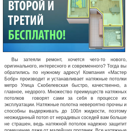
Вы затеяли ремонт, хочется чего-то нового,
оригинального, интересного и современного? Тогда вы
обратились по нужному адресу! Компания «Мастер
Бобр» производит и устанавливает натяжные потолки
метро Улица Скобелевская быстро, качественно, а
главное, недорого. Множество преимуществ натяжных
потолков говорят сами за себя в процессе их
эксплуатации. Натяжные полотна невероятно прочны и
способны выдерживать до 100л жидкости, поэтому
неожиданный потоп от нерадивых соседей вам больше
не страшен, ведь натяжной потолок надежно защитит
помещение даже от малейших протечек. Все натяжные