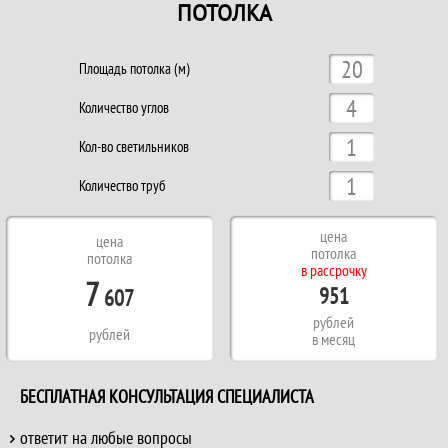
ПОТОЛКА
Площадь потолка (м)
Количество углов
Кол-во светильников
Количество труб
цена
цена
потолка
потолка
в рассрочку
7
951
607
рублей
рублей
в месяц
БЕСПЛАТНАЯ КОНСУЛЬТАЦИЯ СПЕЦИАЛИСТА
ответит на любые вопросы