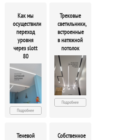
Как мы
Трековые
осуществили
светильники,
переход
встроенные
уровня
в натяжной
через slott
потолок
80
Подробнее
Подробнее
Теневой
Собственное