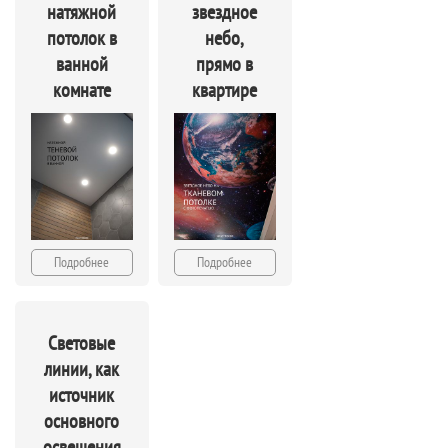
натяжной
звездное
потолок в
небо,
ванной
прямо в
комнате
квартире
Подробнее
Подробнее
Световые
линии, как
источник
основного
освещения