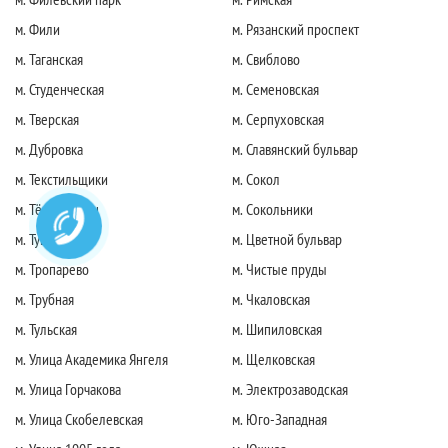
м. Фили
м. Рязанский проспект
м. Таганская
м. Свиблово
м. Студенческая
м. Семеновская
м. Тверская
м. Серпуховская
м. Дубровка
м. Славянский бульвар
м. Текстильщики
м. Сокол
м. Тёплый стан
м. Сокольники
м. Тушинская
м. Цветной бульвар
м. Тропарево
м. Чистые пруды
м. Трубная
м. Чкаловская
м. Тульская
м. Шипиловская
м. Улица Академика Янгеля
м. Щелковская
м. Улица Горчакова
м. Электрозаводская
м. Улица Скобелевская
м. Юго-Западная