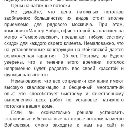
Цены на натяжные потолки
Не думайте, что цена натяжных потолков
заоблачная: большинство их видов стоит вполне
приемлемо для рядового москвича. При этом,
компания «Мастер Бобр», офис которой расположен на
метро «Темерязевская», предлагает гибкую систему
скидок для каждого своего клиента. Немаловажно, что
на установленные конструкции на Войковской дается
великолепная гарантия − 15 лет. Поэтому, вы будете
уверены, что в течение этого времени, потолок
непременно будет радовать вас своей красотой и
функциональностью.
Немаловажно, что все сотрудники компании имеют
высокую квалификацию и бесценный многолетний
опыт, что способствует быстрому и качественному
выполнению всех работ по установке натяжного
потолка в вашем доме.
Если вы окончательно решили установить
экологичные и безопасные натяжные потолки на метро
Войковская, смело заходите к нам на сайт и