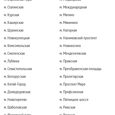
м. Сталинская
м. Международная
м. Курская
м. Митино
м. Каширская
м. Мякинино
м. Щукинская
м. Нагорная
м. Новокузнецкая
м. Нахимовский проспект
м. Комсомольская
м. Новокосино
м. Смоленская
м. Менделеевская
м. Лубянка
м. Пражская
м. Севастопольская
м. Преображенская площадь
м. Белорусская
м. Пролетарская
м. Китай-Город
м. Проспект Мира
м. Домодедовская
м. Профсоюзная
м. Новогиреево
м. Пятницкое шоссе
м. Шаболовская
м. Рижская
м. Филевский парк
м. Римская