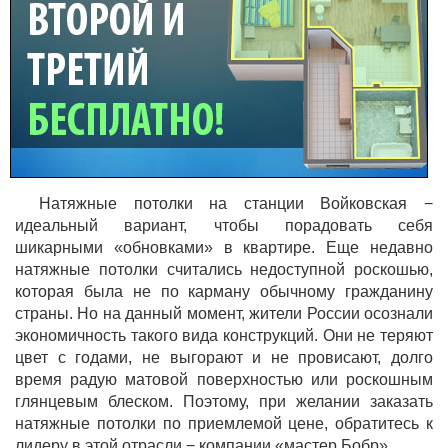
Натяжные потолки на станции Войковская −
идеальный вариант, чтобы порадовать себя
шикарными «обновками» в квартире. Еще недавно
натяжные потолки считались недоступной роскошью,
которая была не по карману обычному гражданину
страны. Но на данный момент, жители России осознали
экономичность такого вида конструкций. Они не теряют
цвет с годами, не выгорают и не провисают, долго
время радую матовой поверхностью или роскошным
глянцевым блеском. Поэтому, при желании заказать
натяжные потолки по приемлемой цене, обратитесь к
лидеру в этой отрасли − компании «мастер Бобр».