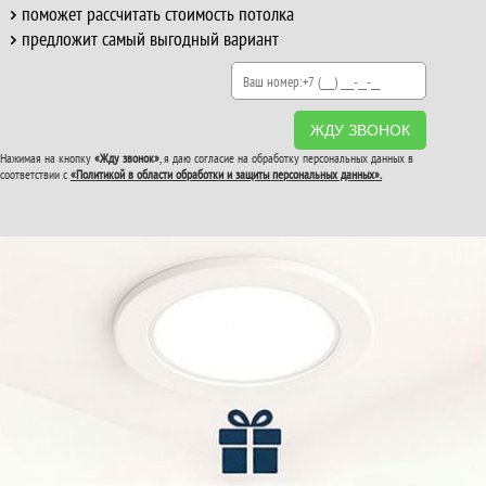
поможет рассчитать стоимость потолка
предложит самый выгодный вариант
ЖДУ ЗВОНОК
Нажимая на кнопку
«Жду звонок»
, я даю согласие на обработку персональных данных в
соответствии с
«Политикой в области обработки и защиты персональных данных».
ВТОРОЙ И ТРЕТИЙ
ПОТОЛОК
В ПОДАРОК!
До конца акции: