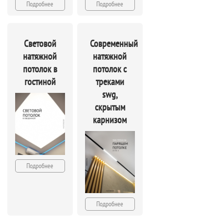
Подробнее
Подробнее
Световой
Современный
натяжной
натяжной
потолок в
потолок с
гостиной
треками
swg,
скрытым
карнизом
Подробнее
Подробнее