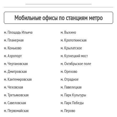
Мобильные офисы по станциям метро
м. Площадь Ильича
м. Выхино
м. Планерная
м. Кропоткинская
м. Коньково
м. Крылатское
м. Аэропорт
м. Кузнецкий мост
м. Чертановская
м. Октябрьское поле
м. Дмитровская
м. Орехово
м. Кантемировская
м. Отрадное
м. Чеховская
м. Павелецкая
м. Третьяковская
м. Парк Культуры
м. Савеловская
м. Парк Победы
м. Первомайская
м. Перово