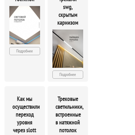
swg,
скрытым
карнизом
Подробнее
Подробнее
Как мы
Трековые
осуществили
светильники,
переход
встроенные
уровня
в натяжной
через slott
потолок