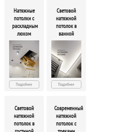
Натяжные
Световой
потолки с
натяжной
раскладным
потолок в
люком
ванной
Подробнее
Подробнее
Световой
Современный
натяжной
натяжной
потолок в
потолок с
гостиной
треками