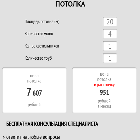
ПОТОЛКА
Площадь потолка (м)
Количество углов
Кол-во светильников
Количество труб
цена
цена
потолка
потолка
в рассрочку
7
951
607
рублей
рублей
в месяц
БЕСПЛАТНАЯ КОНСУЛЬТАЦИЯ СПЕЦИАЛИСТА
ответит на любые вопросы