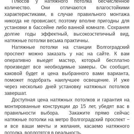
Плюсов у натяжного потолка бесчисленное
количество. Они отличаются влагостойкими
характеристиками, в случае правильного монтажа
никогда не провисают, поэтому вполне пригодны для
установки в бассейне либо ванной комнате. Сохраняя
долгие годы эффектный, высокоэстетичный вид,
натяжные потолки весьма практичны.
Натяжные потолки на станции Волгоградский
проспект можно заказать у нас на сайте. К вам
оперативно выедет мастер, который бесплатно
произведет все необходимые замеры. Он сообщит,
каковой будет и цена выбранного вами варианта,
поможет подобрать наилучшее освещение. И уже
через несколько дней установку натяжных потолков
завершат.
Доступная цена натяжных потолков и гарантия на
монтированные конструкции до 15 лет, убедят вас в
правильности выбора. Закажите прямо сейчас
натяжные потолки на метро Волгоградский проспект −
и все ваши мечты и желания, касаемо натяжного
потолка, воплотятся в реальность.