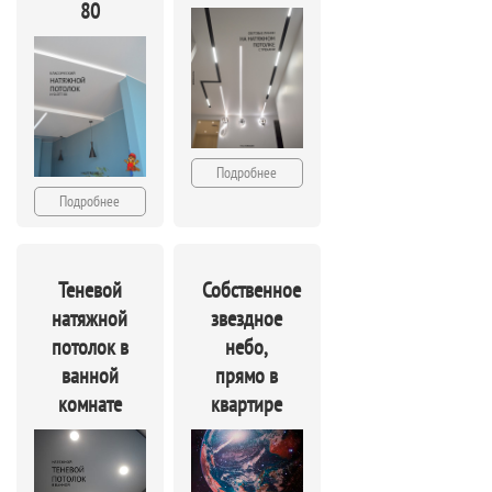
80
Подробнее
Подробнее
Теневой
Собственное
натяжной
звездное
потолок в
небо,
ванной
прямо в
комнате
квартире