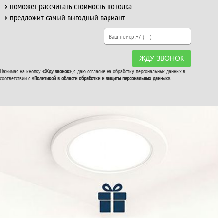
поможет рассчитать стоимость потолка
предложит самый выгодный вариант
ЖДУ ЗВОНОК
Нажимая на кнопку
«Жду звонок»
, я даю согласие на обработку персональных данных в
соответствии с
«Политикой в области обработки и защиты персональных данных».
ВТОРОЙ И ТРЕТИЙ
ПОТОЛОК
В ПОДАРОК!
До конца акции: