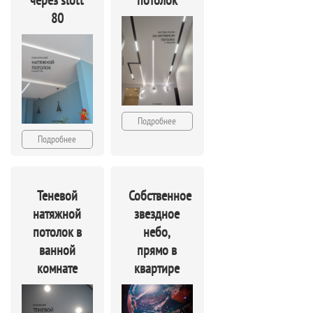
через slott
потолок
80
Подробнее
Подробнее
Теневой
Собственное
натяжной
звездное
потолок в
небо,
ванной
прямо в
комнате
квартире