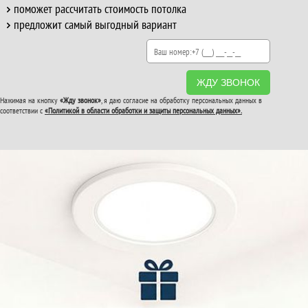
поможет рассчитать стоимость потолка
предложит самый выгодный вариант
ЖДУ ЗВОНОК
Нажимая на кнопку
«Жду звонок»
, я даю согласие на обработку персональных данных в
соответствии с
«Политикой в области обработки и защиты персональных данных».
ВТОРОЙ И ТРЕТИЙ
ПОТОЛОК
В ПОДАРОК!
До конца акции: