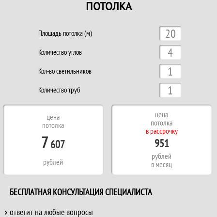
ПОТОЛКА
Площадь потолка (м)
Количество углов
Кол-во светильников
Количество труб
цена
цена
потолка
потолка
в рассрочку
7
951
607
рублей
рублей
в месяц
БЕСПЛАТНАЯ КОНСУЛЬТАЦИЯ СПЕЦИАЛИСТА
ответит на любые вопросы