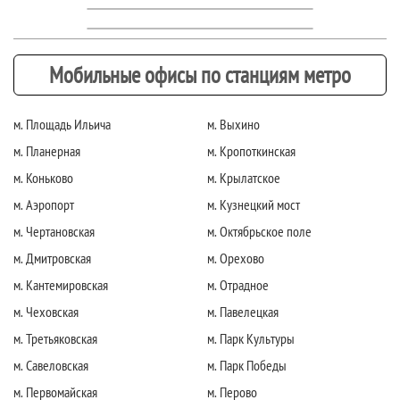
Мобильные офисы по станциям метро
м. Площадь Ильича
м. Выхино
м. Планерная
м. Кропоткинская
м. Коньково
м. Крылатское
м. Аэропорт
м. Кузнецкий мост
м. Чертановская
м. Октябрьское поле
м. Дмитровская
м. Орехово
м. Кантемировская
м. Отрадное
м. Чеховская
м. Павелецкая
м. Третьяковская
м. Парк Культуры
м. Савеловская
м. Парк Победы
м. Первомайская
м. Перово