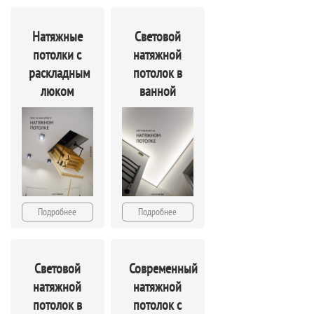
Натяжные
Световой
потолки с
натяжной
раскладным
потолок в
люком
ванной
Подробнее
Подробнее
Световой
Современный
натяжной
натяжной
потолок в
потолок с