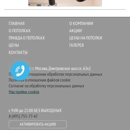
ГЛАВНАЯ
О КОМПАНИИ
О ПОТОЛКАХ
АКЦИИ
ПРАВДА О ПОТОЛКАХ
ЦЕНЫ НА ПОТОЛКИ
ЦЕНЫ
ГАЛЕРЕЯ
КОНТАКТЫ
Адрес: г. Москва, Дмитровское шоссе, 62к2
Политика в отношении обработки персональных данных
Политика в отношении файлов cookie
Согласие на обработку персональных данных
Настройки cookie
c 9:00 до 21:00 БЕЗ ВЫХОДНЫХ
8 (495) 755-77-47
АКТИВИРОВАТЬ АКЦИЮ