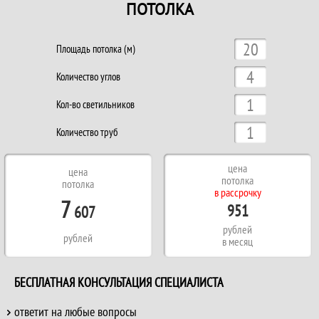
ПОТОЛКА
Площадь потолка (м)
Количество углов
Кол-во светильников
Количество труб
цена
цена
потолка
потолка
в рассрочку
7
951
607
рублей
рублей
в месяц
БЕСПЛАТНАЯ КОНСУЛЬТАЦИЯ СПЕЦИАЛИСТА
ответит на любые вопросы