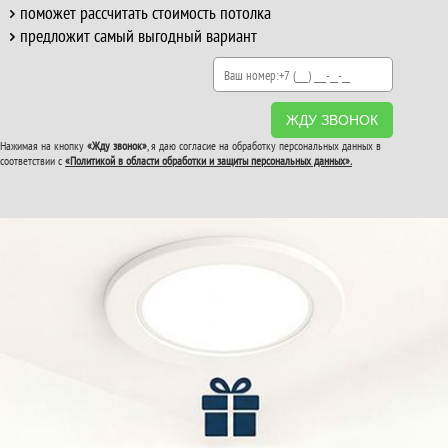
поможет рассчитать стоимость потолка
предложит самый выгодный вариант
ЖДУ ЗВОНОК
Нажимая на кнопку
«Жду звонок»
, я даю согласие на обработку персональных данных в
соответствии с
«Политикой в области обработки и защиты персональных данных».
ВТОРОЙ И ТРЕТИЙ
ПОТОЛОК
В ПОДАРОК!
До конца акции: