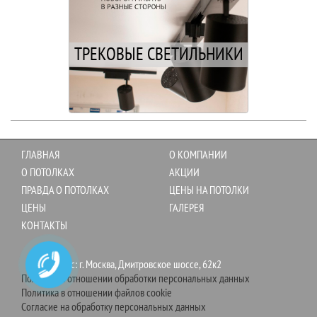
ТРЕКОВЫЕ СВЕТИЛЬНИКИ
ГЛАВНАЯ
О КОМПАНИИ
О ПОТОЛКАХ
АКЦИИ
ПРАВДА О ПОТОЛКАХ
ЦЕНЫ НА ПОТОЛКИ
ЦЕНЫ
ГАЛЕРЕЯ
КОНТАКТЫ
Адрес: г. Москва, Дмитровское шоссе, 62к2
Политика в отношении обработки персональных данных
Политика в отношении файлов cookie
Согласие на обработку персональных данных