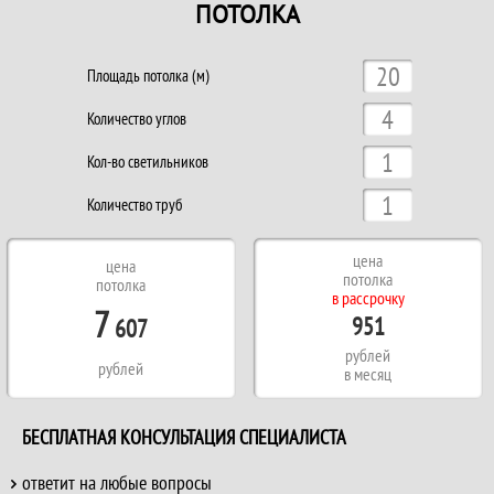
ПОТОЛКА
Площадь потолка (м)
Количество углов
Кол-во светильников
Количество труб
цена
цена
потолка
потолка
в рассрочку
7
951
607
рублей
рублей
в месяц
БЕСПЛАТНАЯ КОНСУЛЬТАЦИЯ СПЕЦИАЛИСТА
ответит на любые вопросы