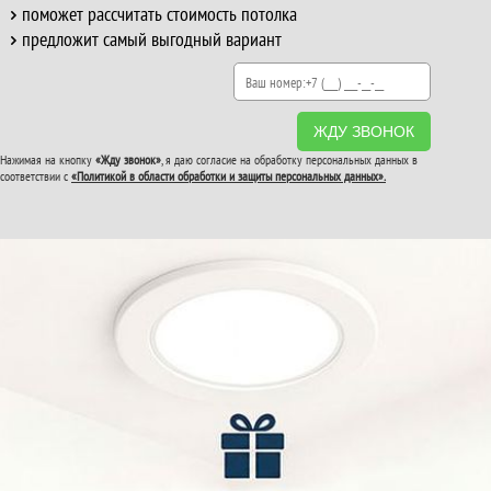
поможет рассчитать стоимость потолка
предложит самый выгодный вариант
ЖДУ ЗВОНОК
Нажимая на кнопку
«Жду звонок»
, я даю согласие на обработку персональных данных в
соответствии с
«Политикой в области обработки и защиты персональных данных».
ВТОРОЙ И ТРЕТИЙ
ПОТОЛОК
В ПОДАРОК!
До конца акции: