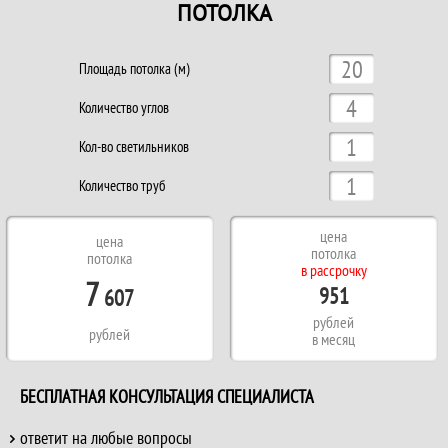
ПОТОЛКА
Площадь потолка (м)
Количество углов
Кол-во светильников
Количество труб
цена
цена
потолка
потолка
в рассрочку
7
951
607
рублей
рублей
в месяц
БЕСПЛАТНАЯ КОНСУЛЬТАЦИЯ СПЕЦИАЛИСТА
ответит на любые вопросы