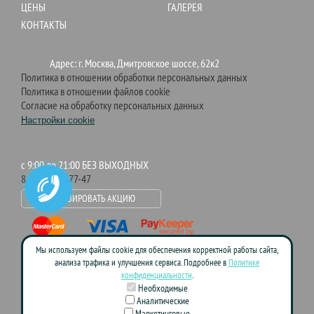
ЦЕНЫ
ГАЛЕРЕЯ
КОНТАКТЫ
Адрес: г. Москва, Дмитровское шоссе, 62к2
Политика в отношении обработки персональных данных
Политика в отношении файлов cookie
Согласие на обработку персональных данных
Настройки cookie
c 9:00 до 21:00 БЕЗ ВЫХОДНЫХ
8 (495) 755-77-47
АКТИВИРОВАТЬ АКЦИЮ
Мы используем файлы cookie для обеспечения корректной работы сайта,
анализа трафика и улучшения сервиса. Подробнее в
Политике
конфиденциальности
.
Данный сайт носит информационно-справочный характер и ни при
каких условиях не является публичной офертой. Пожалуйста, для
Необходимые
уточнения цен и условий акций обращайтесь к менеджерам компании.
Аналитические
Маркетинговые