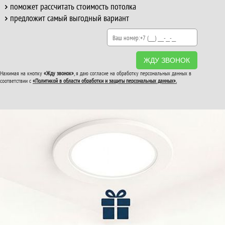
поможет рассчитать стоимость потолка
предложит самый выгодный вариант
ЖДУ ЗВОНОК
Нажимая на кнопку
«Жду звонок»
, я даю согласие на обработку персональных данных в
соответствии с
«Политикой в области обработки и защиты персональных данных».
ВТОРОЙ И ТРЕТИЙ
ПОТОЛОК
В ПОДАРОК!
До конца акции: