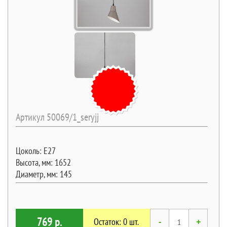
Артикул 50069/1_seryjj
Цоколь: Е27
Высота, мм: 1652
Диаметр, мм: 145
769 р.
Остаток: 0 шт.
-
+