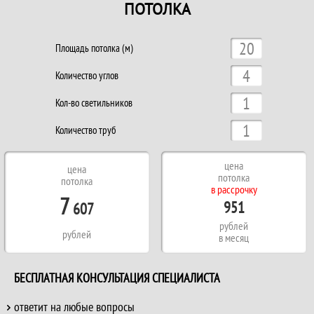
ПОТОЛКА
Площадь потолка (м)
Количество углов
Кол-во светильников
Количество труб
цена
цена
потолка
потолка
в рассрочку
7
951
607
рублей
рублей
в месяц
БЕСПЛАТНАЯ КОНСУЛЬТАЦИЯ СПЕЦИАЛИСТА
ответит на любые вопросы