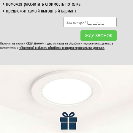
поможет рассчитать стоимость потолка
предложит самый выгодный вариант
ЖДУ ЗВОНОК
Нажимая на кнопку
«Жду звонок»
, я даю согласие на обработку персональных данных в
соответствии с
«Политикой в области обработки и защиты персональных данных».
ВТОРОЙ И ТРЕТИЙ
ПОТОЛОК
В ПОДАРОК!
До конца акции: