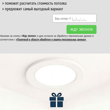
поможет рассчитать стоимость потолка
предложит самый выгодный вариант
ЖДУ ЗВОНОК
Нажимая на кнопку
«Жду звонок»
, я даю согласие на обработку персональных данных в
соответствии с
«Политикой в области обработки и защиты персональных данных».
ВТОРОЙ И ТРЕТИЙ
ПОТОЛОК
В ПОДАРОК!
До конца акции: