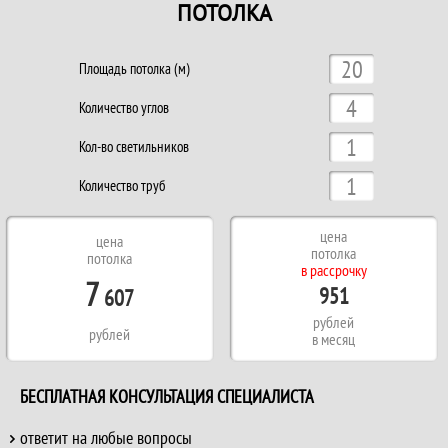
ПОТОЛКА
Площадь потолка (м)
Количество углов
Кол-во светильников
Количество труб
цена
цена
потолка
потолка
в рассрочку
7
951
607
рублей
рублей
в месяц
БЕСПЛАТНАЯ КОНСУЛЬТАЦИЯ СПЕЦИАЛИСТА
ответит на любые вопросы