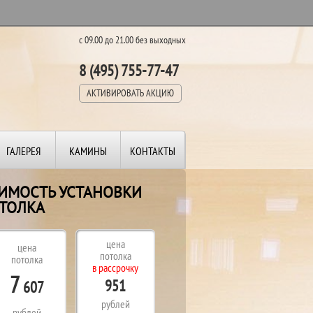
с 09.00 до 21.00 без выходных
8 (495) 755-77-47
АКТИВИРОВАТЬ АКЦИЮ
ГАЛЕРЕЯ
КАМИНЫ
КОНТАКТЫ
ОИМОСТЬ УСТАНОВКИ
ТОЛКА
цена
цена
потолка
потолка
в рассрочку
7
951
607
рублей
рублей