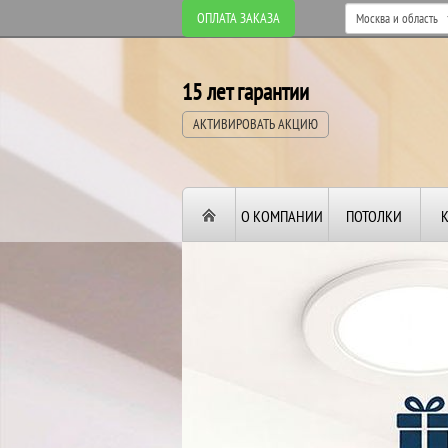
ОПЛАТА ЗАКАЗА
15 лет гарантии
АКТИВИРОВАТЬ АКЦИЮ
О КОМПАНИИ
ПОТОЛКИ
ВТОРОЙ И ТРЕТИ
ПОТОЛОК
В ПОДАРОК!
До конца акции: