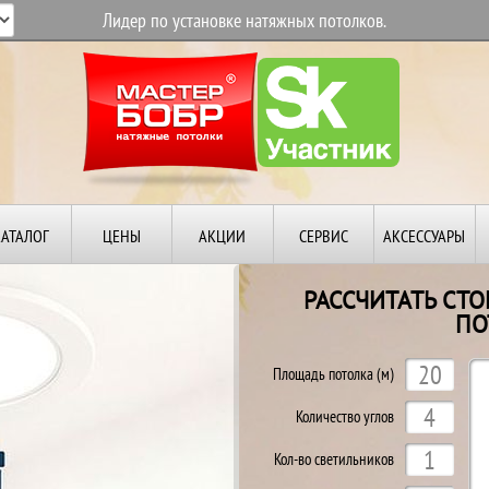
Лидер по установке натяжных потолков.
КАТАЛОГ
ЦЕНЫ
АКЦИИ
СЕРВИС
АКСЕССУАРЫ
РАССЧИТАТЬ СТ
ПО
Й
Площадь потолка (м)
Количество углов
Кол-во светильников