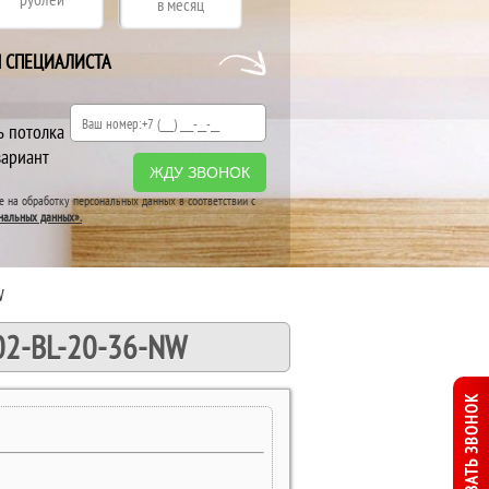
в месяц
Я СПЕЦИАЛИСТА
ь потолка
вариант
ЖДУ ЗВОНОК
ие на обработку персональных данных в соответствии с
нальных данных».
W
202-BL-20-36-NW
ЗАКАЗАТЬ ЗВОНОК