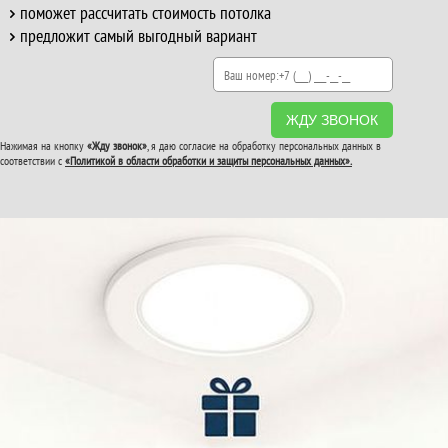
поможет рассчитать стоимость потолка
предложит самый выгодный вариант
ЖДУ ЗВОНОК
Нажимая на кнопку
«Жду звонок»
, я даю согласие на обработку персональных данных в
соответствии с
«Политикой в области обработки и защиты персональных данных».
ВТОРОЙ И ТРЕТИЙ
ПОТОЛОК
В ПОДАРОК!
До конца акции: