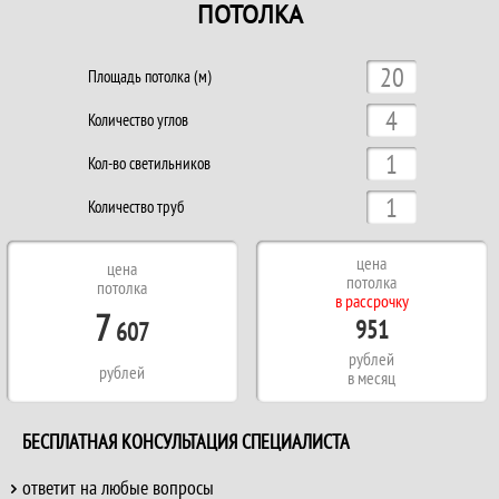
ПОТОЛКА
Площадь потолка (м)
Количество углов
Кол-во светильников
Количество труб
цена
цена
потолка
потолка
в рассрочку
7
951
607
рублей
рублей
в месяц
БЕСПЛАТНАЯ КОНСУЛЬТАЦИЯ СПЕЦИАЛИСТА
ответит на любые вопросы