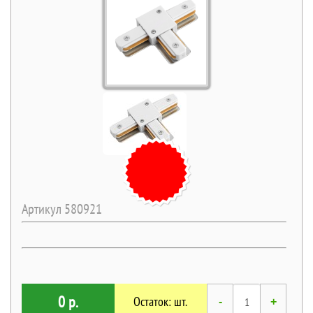
Артикул 580921
0 р.
Остаток: шт.
-
+