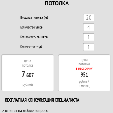
ПОТОЛКА
Площадь потолка (м)
Количество углов
Кол-во светильников
Количество труб
цена
цена
потолка
потолка
в рассрочку
7
951
607
рублей
рублей
в месяц
БЕСПЛАТНАЯ КОНСУЛЬТАЦИЯ СПЕЦИАЛИСТА
ответит на любые вопросы