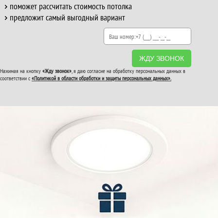
поможет рассчитать стоимость потолка
предложит самый выгодный вариант
ЖДУ ЗВОНОК
Нажимая на кнопку
«Жду звонок»
, я даю согласие на обработку персональных данных в
соответствии с
«Политикой в области обработки и защиты персональных данных».
ВТОРОЙ И ТРЕТИЙ
ПОТОЛОК
В ПОДАРОК!
До конца акции: