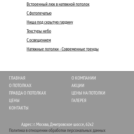
Встроенный люк в натяжной потолок
С фотопечатью
Ниша под скрытую гардину
Текстуры небо
С освещением
Натяжные потолки - Современные тренды
ГЛАВНАЯ
О КОМПАНИИ
О ПОТОЛКАХ
АКЦИИ
ПРАВДА О ПОТОЛКАХ
ЦЕНЫ НА ПОТОЛКИ
ЦЕНЫ
ГАЛЕРЕЯ
КОНТАКТЫ
Адрес: г. Москва, Дмитровское шоссе, 62к2
Политика в отношении обработки персональных данных