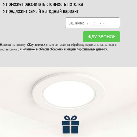
поможет рассчитать стоимость потолка
предложит самый выгодный вариант
ЖДУ ЗВОНОК
Нажимая на кнопку
«Жду звонок»
, я даю согласие на обработку персональных данных в
соответствии с
«Политикой в области обработки и защиты персональных данных».
ВТОРОЙ И ТРЕТИЙ
ПОТОЛОК
В ПОДАРОК!
До конца акции: