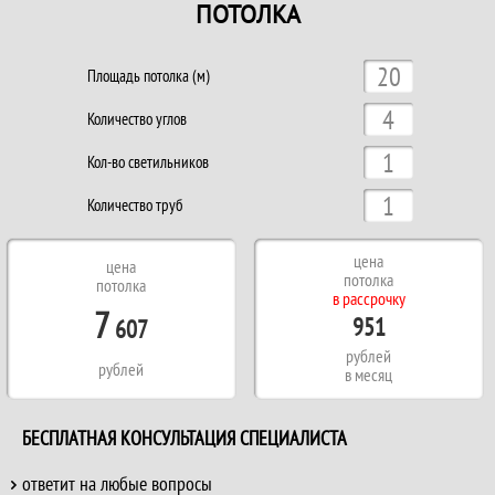
ПОТОЛКА
Площадь потолка (м)
Количество углов
Кол-во светильников
Количество труб
цена
цена
потолка
потолка
в рассрочку
7
951
607
рублей
рублей
в месяц
БЕСПЛАТНАЯ КОНСУЛЬТАЦИЯ СПЕЦИАЛИСТА
ответит на любые вопросы