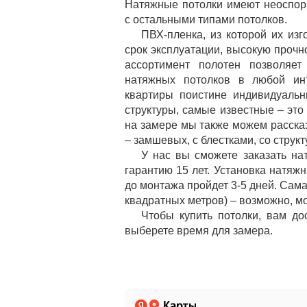
Натяжные потолки имеют неоспо
с остальными типами потолков.
ПВХ-пленка, из которой их из
срок эксплуатации, высокую прочн
ассортимент полотен позволяет
натяжных потолков в любой ин
квартиры поистине индивидуаль
структуры, самые известные – это
на замере мы также можем расска
– замшевых, с блестками, со структ
У нас вы сможете заказать н
гарантию 15 лет. Установка натяж
до монтажа пройдет 3-5 дней. Сама
квадратных метров) – возможно, мо
Чтобы купить потолки, вам до
выберете время для замера.