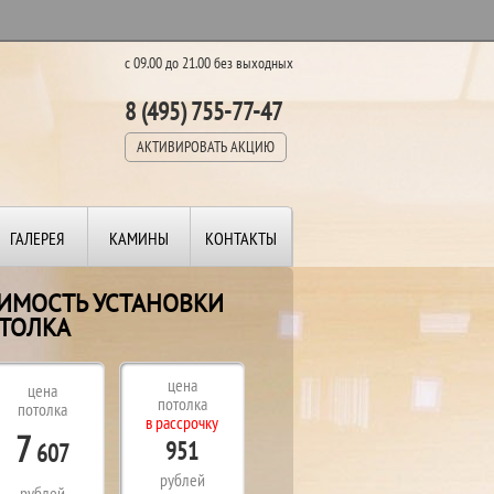
с 09.00 до 21.00 без выходных
8 (495) 755-77-47
АКТИВИРОВАТЬ АКЦИЮ
ГАЛЕРЕЯ
КАМИНЫ
КОНТАКТЫ
ОИМОСТЬ УСТАНОВКИ
ТОЛКА
цена
цена
потолка
потолка
в рассрочку
7
951
607
рублей
рублей