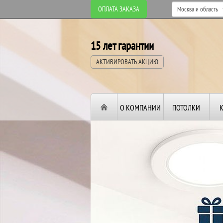
ОПЛАТА ЗАКАЗА
15 лет гарантии
АКТИВИРОВАТЬ АКЦИЮ
О КОМПАНИИ
ПОТОЛКИ
ВТОРОЙ И ТРЕТИ
ПОТОЛОК
В ПОДАРОК!
До конца акции: