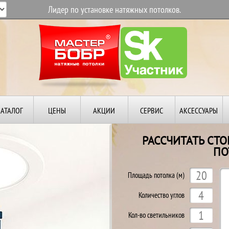
Лидер по установке натяжных потолков.
КАТАЛОГ
ЦЕНЫ
АКЦИИ
СЕРВИС
АКСЕССУАРЫ
РАССЧИТАТЬ СТ
ПО
Й
Площадь потолка (м)
Количество углов
Кол-во светильников