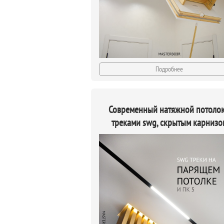
Подробнее
Современный натяжной потолок
треками swg, скрытым карнизо