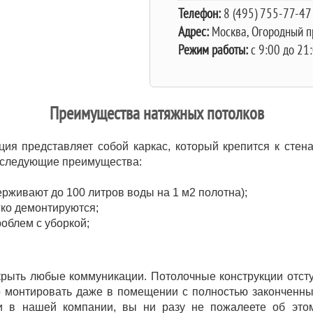
Телефон:
8 (495) 755-77-47
Адрес:
Москва,
Огородный пр
Режим работы:
c 9:00 до 21
Преимущества натяжных потолков
ция представляет собой каркас, который крепится к стен
т следующие преимущества:
рживают до 100 литров воды на 1 м2 полотна);
гко демонтируются;
облем с уборкой;
рыть любые коммуникации. Потолочные конструкции отступ
 монтировать даже в помещении с полностью законченны
ки в нашей компании, вы ни разу не пожалеете об это