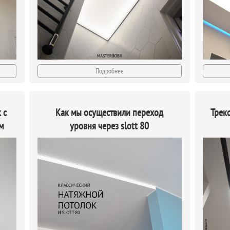
Подробнее
 с
Как мы осуществили переход
Трек
м
уровня через slott 80