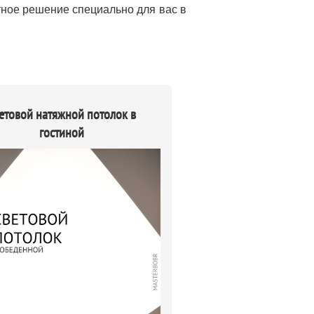
тное решение специально для вас в
етовой натяжной потолок в
гостиной