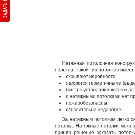
ЗАДАТЬ ВОПРОС
Натяжная потолочная конструк
полотна. Такой тип потолков имее
скрывают неровности;
являются герметичными (выде
быстро устанавливаются и ле
с натяжными потолками нет пр
пожаробезопасны;
относительно недорогие.
За натяжным потолком легко ск
потолка. Натяжные потолки можно
приняв решение заказать потол