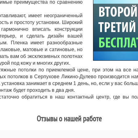
римые преимущества по сравнению
готавливают, имеет неограниченный
ость и простоту установки. Широкий
 гармонично вписать конструкции
терьер, и сделать дизайн вашей
ным. Пленка имеет разнообразные
 лаковые, матовые и сатиновые, но
зать вам об эксклюзивных полотнах
урой под кожу и многих других.
атяжные потолки по приемлемой цене, при этом на все 
ных потолков в Серпухове Ликино-Дулево производится на
 установка занимает в среднем 1 день, но, если у вас бо
нтаж будет проходить в два дня.
статочно обратиться в наш контактный центр, где вы п
Отзывы о нашей работе