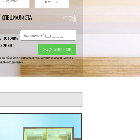
в месяц
Я СПЕЦИАЛИСТА
ь потолка
вариант
ЖДУ ЗВОНОК
ие на обработку персональных данных в соответствии с
нальных данных».