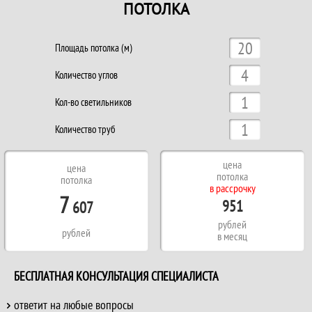
ПОТОЛКА
Площадь потолка (м)
Количество углов
Кол-во светильников
Количество труб
цена
цена
потолка
потолка
в рассрочку
7
951
607
рублей
рублей
в месяц
БЕСПЛАТНАЯ КОНСУЛЬТАЦИЯ СПЕЦИАЛИСТА
ответит на любые вопросы