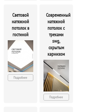
Световой
Современный
натяжной
натяжной
потолок в
потолок с
гостиной
треками
swg,
скрытым
карнизом
Подробнее
Подробнее