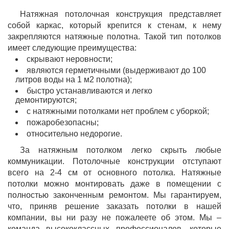
Натяжная потолочная конструкция представляет
собой каркас, который крепится к стенам, к нему
закрепляются натяжные полотна. Такой тип потолков
имеет следующие преимущества:
скрывают неровности;
являются герметичными (выдерживают до 100
литров воды на 1 м2 полотна);
быстро устанавливаются и легко
демонтируются;
с натяжными потолками нет проблем с уборкой;
пожаробезопасны;
относительно недорогие.
За натяжным потолком легко скрыть любые
коммуникации. Потолочные конструкции отступают
всего на 2-4 см от основного потолка. Натяжные
потолки можно монтировать даже в помещении с
полностью законченным ремонтом. Мы гарантируем,
что, приняв решение заказать потолки в нашей
компании, вы ни разу не пожалеете об этом. Мы –
команда высококлассных профессионалов, которые