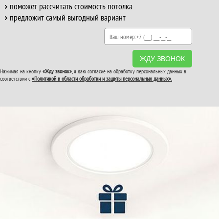
поможет рассчитать стоимость потолка
предложит самый выгодный вариант
ЖДУ ЗВОНОК
Нажимая на кнопку
«Жду звонок»
, я даю согласие на обработку персональных данных в
соответствии с
«Политикой в области обработки и защиты персональных данных».
ВТОРОЙ И ТРЕТИЙ
ПОТОЛОК
В ПОДАРОК!
До конца акции: