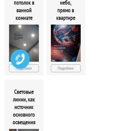
потолок в
небо,
ванной
прямо в
комнате
квартире
Подробнее
Подробнее
Световые
линии, как
источник
основного
освещения