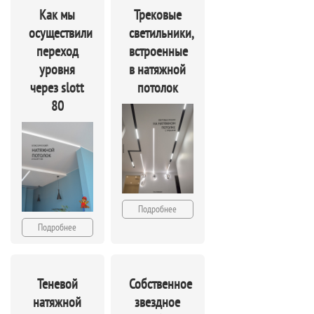
Как мы
Трековые
осуществили
светильники,
переход
встроенные
уровня
в натяжной
через slott
потолок
80
Подробнее
Подробнее
Теневой
Собственное
натяжной
звездное