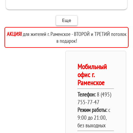
системы монтажа, дали выбор, сделали
качественно.
Еще
АКЦИЯ!
для жителей г. Раменское - ВТОРОЙ и ТРЕТИЙ потолок
в подарок!
Мобильный
офис г.
Раменское
Телефон:
8 (495)
755-77-47
Режим работы:
c
9:00 до 21:00,
без выходных