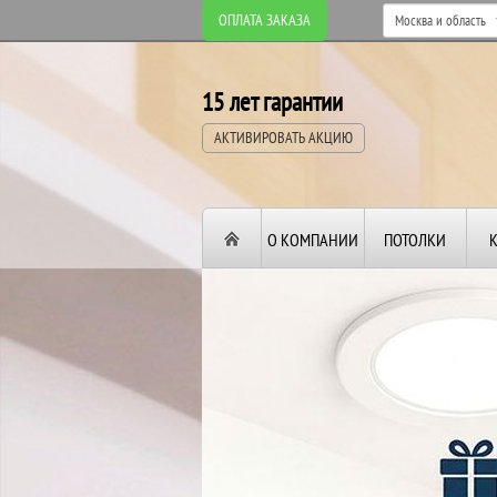
ОПЛАТА ЗАКАЗА
15 лет гарантии
АКТИВИРОВАТЬ АКЦИЮ
О КОМПАНИИ
ПОТОЛКИ
ВТОРОЙ И ТРЕТИ
ПОТОЛОК
В ПОДАРОК!
До конца акции: