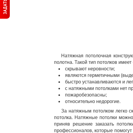
Натяжная потолочная конструк
полотна. Такой тип потолков имее
скрывают неровности;
являются герметичными (выде
быстро устанавливаются и ле
с натяжными потолками нет пр
пожаробезопасны;
относительно недорогие.
За натяжным потолком легко ск
потолка. Натяжные потолки можно
приняв решение заказать потол
профессионалов, которые помогут 