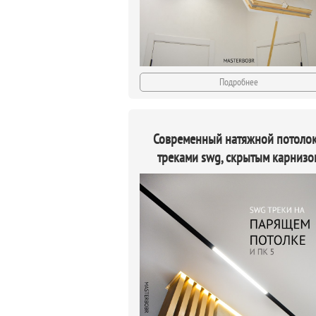
Подробнее
Современный натяжной потолок
треками swg, скрытым карнизо