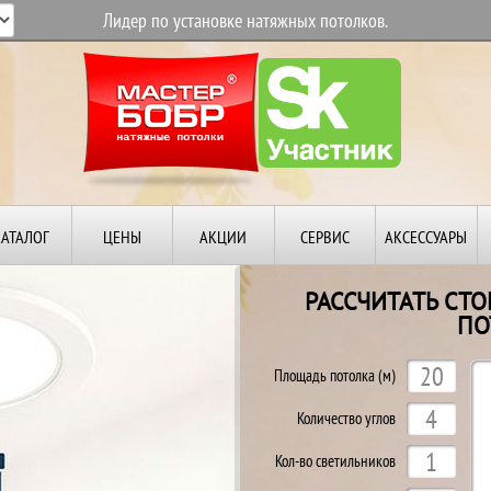
Лидер по установке натяжных потолков.
КАТАЛОГ
ЦЕНЫ
АКЦИИ
СЕРВИС
АКСЕССУАРЫ
РАССЧИТАТЬ СТ
ПО
Й
Площадь потолка (м)
Количество углов
Кол-во светильников