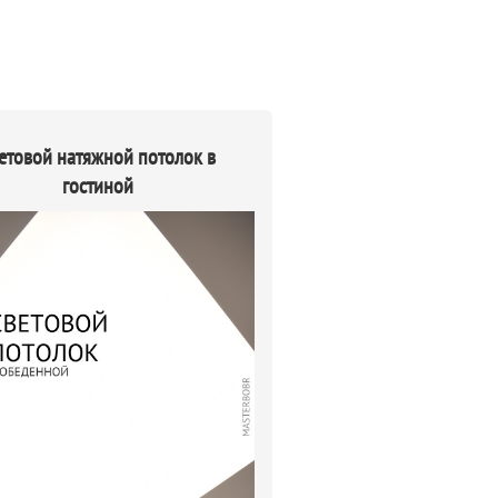
етовой натяжной потолок в
гостиной