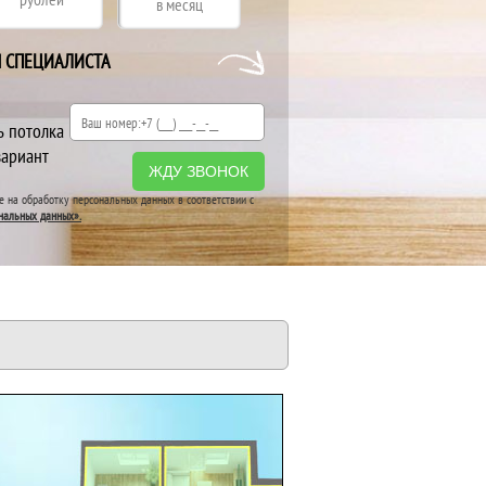
в месяц
Я СПЕЦИАЛИСТА
ь потолка
вариант
ЖДУ ЗВОНОК
ие на обработку персональных данных в соответствии с
нальных данных».