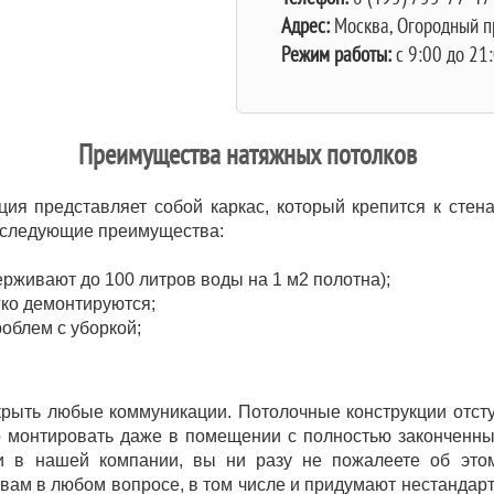
Адрес:
Москва,
Огородный пр
Режим работы:
c 9:00 до 21
Преимущества натяжных потолков
ция представляет собой каркас, который крепится к стен
т следующие преимущества:
рживают до 100 литров воды на 1 м2 полотна);
гко демонтируются;
облем с уборкой;
рыть любые коммуникации. Потолочные конструкции отступ
 монтировать даже в помещении с полностью законченны
ки в нашей компании, вы ни разу не пожалеете об это
вам в любом вопросе, в том числе и придумают нестандар