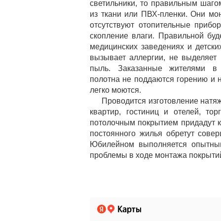
светильники, то правильным шаго
из ткани или ПВХ-пленки. Они мо
отсутствуют отопительные прибо
скопление влаги. Правильной буд
медицинских заведениях и детски
вызывает аллергии, не выделяет
пыль. Заказанные жителями в
полотна не поддаются горению и 
легко моются.
Проводится изготовление натя
квартир, гостиниц и отелей, т
потолочным покрытием придадут к
постоянного жилья обретут сове
Юбилейном выполняется опытны
проблемы в ходе монтажа покрыти