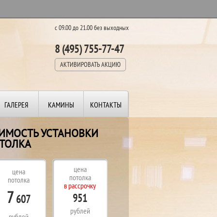
с 09.00 до 21.00 без выходных
8 (495) 755-77-47
АКТИВИРОВАТЬ АКЦИЮ
ГАЛЕРЕЯ
КАМИНЫ
КОНТАКТЫ
ОИМОСТЬ УСТАНОВКИ
ТОЛКА
цена
цена
потолка
потолка
в рассрочку
7
951
607
рублей
рублей