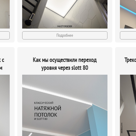
Подробнее
 с
Как мы осуществили переход
Трек
м
уровня через slott 80