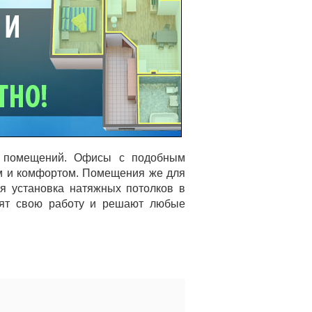
ых помещений. Офисы с подобным
ом и комфортом. Помещения же для
я установка натяжных потолков в
ят свою работу и решают любые