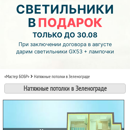
06
18
26
СВЕТИЛЬНИКИ
В
ПОДАРОК
дней
часов
мин.
Подробнее об акции >>
ТОЛЬКО ДО 30.08
Монтаж двухуровнего потолка
При заключении договора в августе
с фотопечатью и подсветкой (смотреть видео)
дарим светильники GX53 + лампочки
«Мастер БОБР»
Натяжные потолки в Зеленограде
Натяжные потолки в Зеленограде