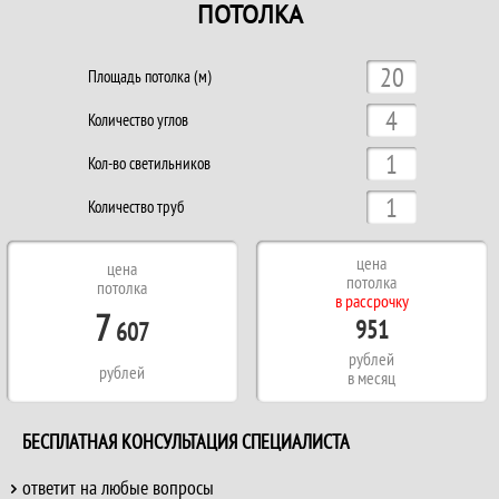
ПОТОЛКА
Площадь потолка (м)
Количество углов
Кол-во светильников
Количество труб
цена
цена
потолка
потолка
в рассрочку
7
951
607
рублей
рублей
в месяц
БЕСПЛАТНАЯ КОНСУЛЬТАЦИЯ СПЕЦИАЛИСТА
ответит на любые вопросы