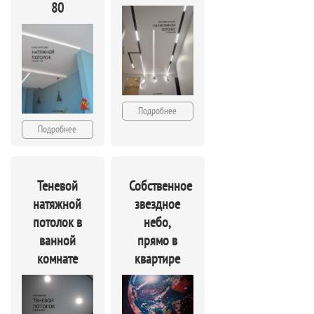
80
Подробнее
Подробнее
Теневой
Собственное
натяжной
звездное
потолок в
небо,
ванной
прямо в
комнате
квартире