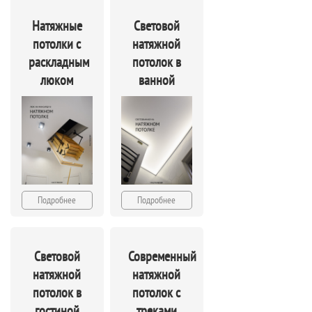
Натяжные
Световой
потолки с
натяжной
раскладным
потолок в
люком
ванной
Подробнее
Подробнее
Световой
Современный
натяжной
натяжной
потолок в
потолок с
гостиной
треками