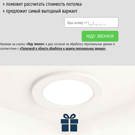
поможет рассчитать стоимость потолка
предложит самый выгодный вариант
ЖДУ ЗВОНОК
Нажимая на кнопку
«Жду звонок»
, я даю согласие на обработку персональных данных в
соответствии с
«Политикой в области обработки и защиты персональных данных».
ВТОРОЙ И ТРЕТИЙ
ПОТОЛОК
В ПОДАРОК!
До конца акции: